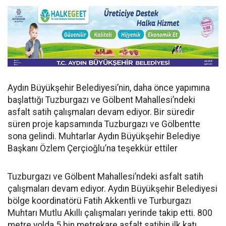
Aydın Büyükşehir Belediyesi’nin, daha önce yapımına
başlattığı Tuzburgazı ve Gölbent Mahallesi’ndeki
asfalt satih çalışmaları devam ediyor. Bir süredir
süren proje kapsamında Tuzburgazı ve Gölbentte
sona gelindi. Muhtarlar Aydın Büyükşehir Belediye
Başkanı Özlem Çerçioğlu’na teşekkür ettiler
Tuzburgazı ve Gölbent Mahallesi’ndeki asfalt satih
çalışmaları devam ediyor. Aydın Büyükşehir Belediyesi
bölge koordinatörü Fatih Akkentli ve Turburgazı
Muhtarı Mutlu Akıllı çalışmaları yerinde takip etti. 800
metre yolda 5 bin metrekare asfalt satihin ilk katı