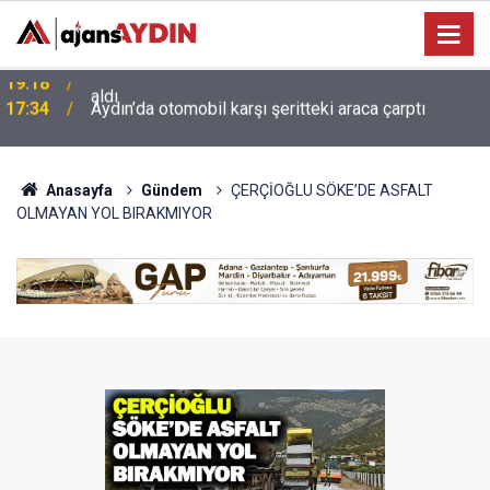
17:34
Aydın’da otomobil karşı şeritteki araca çarptı
Anasayfa
Gündem
ÇERÇİOĞLU SÖKE’DE ASFALT
OLMAYAN YOL BIRAKMIYOR