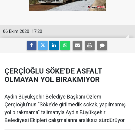
06 Ekim 2020
17:20
ÇERÇİOĞLU SÖKE’DE ASFALT
OLMAYAN YOL BIRAKMIYOR
Aydın Büyükşehir Belediye Başkanı Özlem
Çerçioğlu’nun “Söke’de girilmedik sokak, yapılmamış
yol bırakmama" talimatıyla Aydın Büyükşehir
Belediyesi Ekipleri çalışmalarını aralıksız sürdürüyor