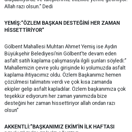
Allah razı olsun.” Dedi
YEMİŞ:”ÖZLEM BAŞKAN DESTEĞİNİ HER ZAMAN
HİSSETTİRİYOR”
Gölbent Mahallesi Muhtarı Ahmet Yemiş ise Aydın
Büyükşehir Belediyesi’nin Gölbent’te devam eden
asfalt satih kaplama çalışmasıyla ilgili şunları söyledi:”
Mahallemizin çevre yolu girişinde ki yolumuzda asfalt
kaplama ihtiyacımız oldu. Özlem Başkanımız hemen
çözülmesi talimatını verdi ve çok kısa zamanda
ekipler gelip asfalt kapladılar. Özlem başkanımıza çok
teşekkür ediyorum her zaman yanımızda bize
desteğini her zaman hissettiriyor allah ondan razı
olsun”
AKKENTLİ:”BAŞKANIMIZ EKİM’İN İLK HAFTASI