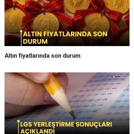
Altın fiyatlarında son durum