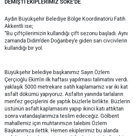
DEMİŞTİ EKİPLERİMİZ SÖKE’DE
Aydın Büyükşehir Belediye Bölge Koordinatörü Fatih
Akkentli ise;
“Bu çiftçilerimizin kullandığı çift sezonu başladı. Aynı
zamanda Didim’den Doğanbey’e giden sarı civcivlerin
kullandığı bir yol.
Büyükşehir belediye başkanımız Sayın Özlem
Çerçioğlu Ekim’in ilk haftası yapılması talimatını verdi.
yaklaşık 5000 metrekare satih kaplamamız var iki kat
asfalt dökümü yapıyoruz. Asfaltın yanında tarlaların
menfez geçişlerini de yaptık büzlerle birlikte. Büzlerin
üstünün asfalt kaplamasını yapıp ikinci katı attıktan
sonra vatandaşlarımıza teslim edeceğiz. Gölbent
mahallemiz için muhtarımızın talebini Özlem
Başkanımıza ilettik. Hemen ekiplerimiz bu alanda