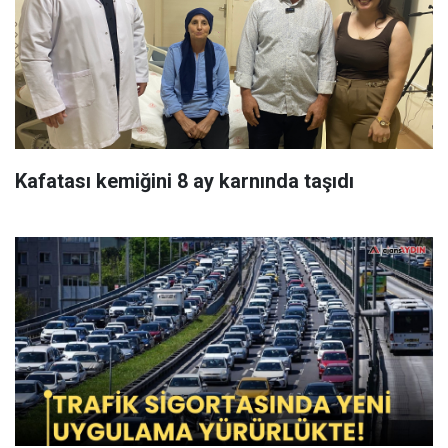
Kafatası kemiğini 8 ay karnında taşıdı