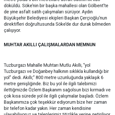
döküldü. Söke’nin bir başka mahallesi olan Gölbent’te
de yine asfalt satih çalışmaları sürüyor. Aydın
Büyükşehir Belediyesi ekipleri Başkan Çerçioğlu’nun
direktifleri doğrultusunda Söke’de dur durak bilmeden
çalışıyor.
MUHTAR AKILLI ÇALIŞMALARDAN MEMNUN
Tuzburgazı Mahalle Muhtarı Mutlu Akıllı, “yol
Tuzburgazı ve Doğanbey halkının sıklıkla kullandığı bir
yol” dedi. Akıllı;” 800 metre uzunluğunda yaklaşık 6
metre genişliğinde. Biz bu yol ile ilgili talebimizi
ilettiğmizde Özlem Başkanım sağolsun bizi kırmadı ve
çok kısa sürede yol ile ilgili çalışmalar başladı. Özlem
Başkanımıza çok teşekkür ediyorum bize her zaman
bir telefon kadar yakın. Her zaman kendisine
ulaşabiliyoruz ve taleplerimiz titizlikle yerine getiriliyor.