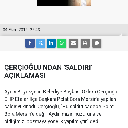
04 Ekim 2019
22:43
ÇERÇİOĞLU'NDAN 'SALDIRI'
AÇIKLAMASI
Aydın Büyükşehir Belediye Başkanı Özlem Çerçioğlu,
CHP Efeler İlçe Başkanı Polat Bora Mersin’e yapılan
saldırıyı kınadı. Çerçioğlu, "Bu saldırı sadece Polat
Bora Mersin'e değil, Aydınımızın huzuruna ve
birliğimizi bozmaya yönelik yapılmıştır" dedi.