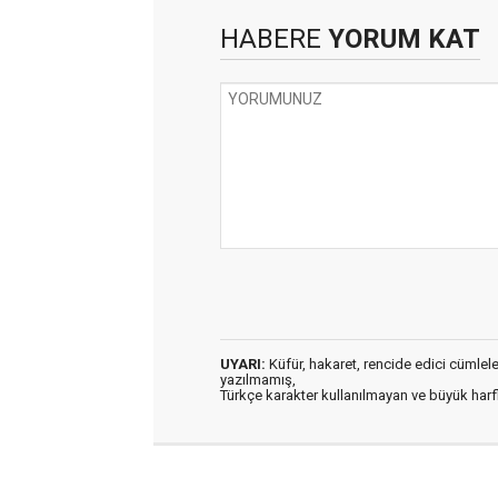
HABERE
YORUM KAT
UYARI:
Küfür, hakaret, rencide edici cümleler 
yazılmamış,
Türkçe karakter kullanılmayan ve büyük har