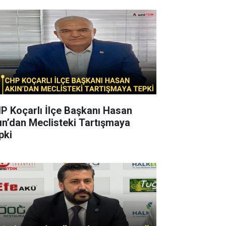
P Koçarlı İlçe Başkanı Hasan
ın’dan Meclisteki Tartışmaya
pki