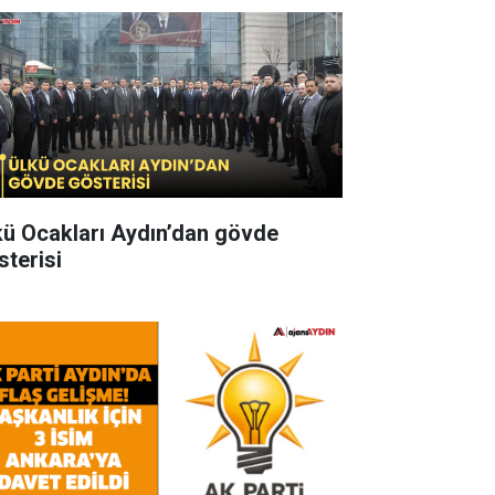
kü Ocakları Aydın’dan gövde
sterisi