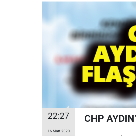
22:27
CHP AYDIN
16 Mart 2020