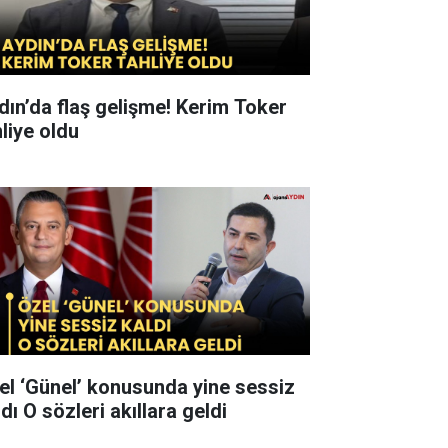
n’da flaş gelişme! Kerim Toker
hliye oldu
el ‘Günel’ konusunda yine sessiz
kaldı O sözleri akıllara geldi