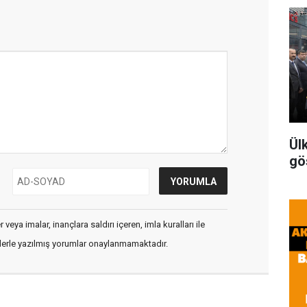
Ül
gö
veya imalar, inançlara saldırı içeren, imla kuralları ile
flerle yazılmış yorumlar onaylanmamaktadır.