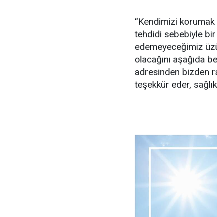
“Kendimizi korumak b
tehdidi sebebiyle bir 
edemeyeceğimiz üzünt
olacağını aşağıda be
adresinden bizden ra
teşekkür eder, sağlıkl