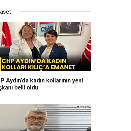
yaset
P Aydın’da kadın kollarının yeni
şkanı belli oldu