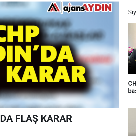
Si
CH
ba
'DA FLAŞ KARAR