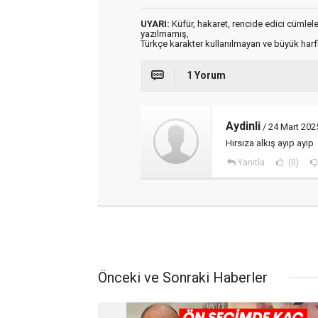
UYARI:
Küfür, hakaret, rencide edici cümleler 
yazılmamış,
Türkçe karakter kullanılmayan ve büyük har
1 Yorum
Aydinli
/ 24 Mart 202
Hırsıza alkış ayıp ayip
Yanıtla
(0)
Önceki ve Sonraki Haberler