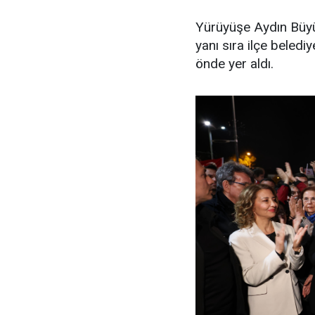
Yürüyüşe Aydın Büyü
yanı sıra ilçe beledi
önde yer aldı.