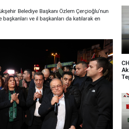
kşehir Belediye Başkanı Özlem Çerçioğlu’nun
ye başkanları ve il başkanları da katılarak en
CH
Ak
Te