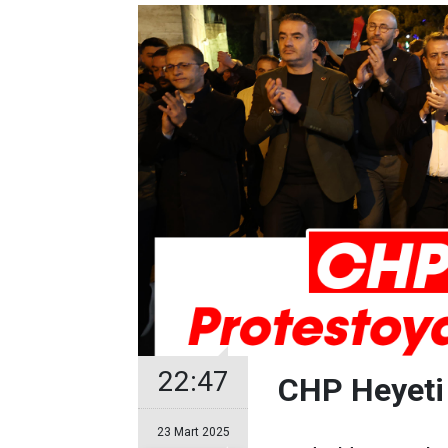
22:47
CHP Heyeti 
23 Mart 2025