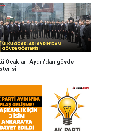
kü Ocakları Aydın’dan gövde
sterisi