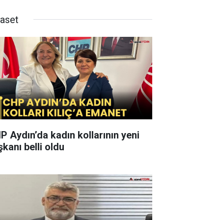
yaset
P Aydın’da kadın kollarının yeni
şkanı belli oldu