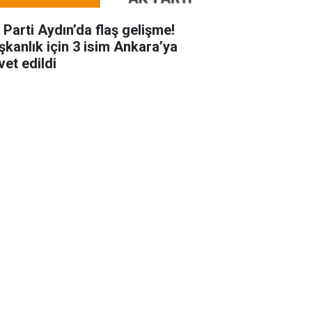
 Parti Aydın’da flaş gelişme!
şkanlık için 3 isim Ankara’ya
vet edildi