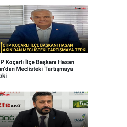
P Koçarlı İlçe Başkanı Hasan
ın’dan Meclisteki Tartışmaya
pki