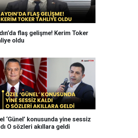
n’da flaş gelişme! Kerim Toker
hliye oldu
el ‘Günel’ konusunda yine sessiz
kaldı O sözleri akıllara geldi