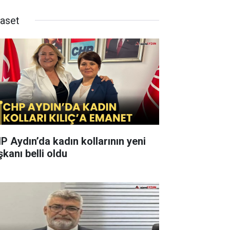
yaset
P Aydın’da kadın kollarının yeni
şkanı belli oldu