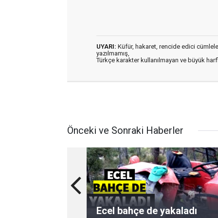
UYARI:
Küfür, hakaret, rencide edici cümleler 
yazılmamış,
Türkçe karakter kullanılmayan ve büyük har
Önceki ve Sonraki Haberler
Ecel bahçe de yakaladı