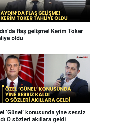
n’da flaş gelişme! Kerim Toker
hliye oldu
el ‘Günel’ konusunda yine sessiz
kaldı O sözleri akıllara geldi