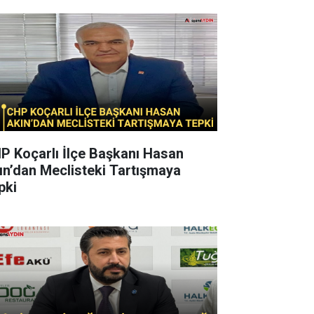
P Koçarlı İlçe Başkanı Hasan
ın’dan Meclisteki Tartışmaya
pki