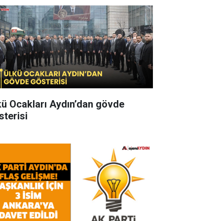
kü Ocakları Aydın’dan gövde
sterisi