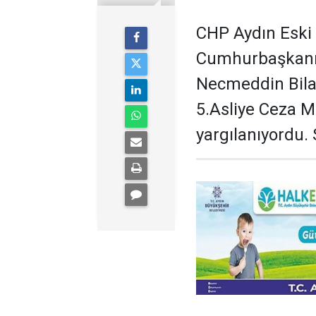
CHP Aydın Eski 
Cumhurbaşkanı 
Necmeddin Bilal
5.Asliye Ceza M
yargılanıyordu. 