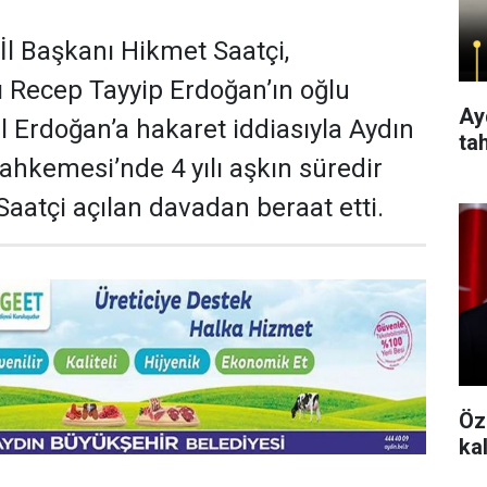
İl Başkanı Hikmet Saatçi,
Recep Tayyip Erdoğan’ın oğlu
Aydı
 Erdoğan’a hakaret iddiasıyla Aydın
ta
ahkemesi’nde 4 yılı aşkın süredir
Saatçi açılan davadan beraat etti.
Öz