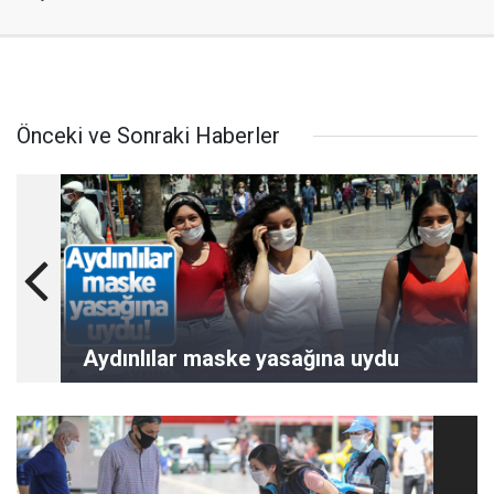
Önceki ve Sonraki Haberler
Aydınlılar maske yasağına uydu