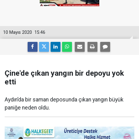
10 Mayıs 2020
15:46
Çine'de çıkan yangın bir depoyu yok
etti
Aydın’da bir saman deposunda çıkan yangın büyük
paniğe neden oldu.