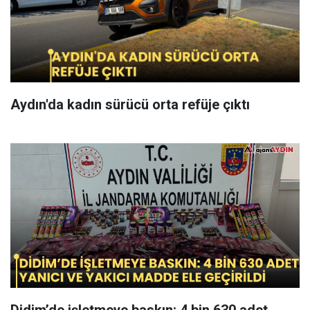
Aydın'da kadın sürücü orta refüje çıktı