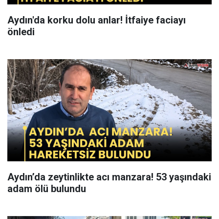
Aydın'da korku dolu anlar! İtfaiye faciayı
önledi
Aydın’da zeytinlikte acı manzara! 53 yaşındaki
adam ölü bulundu