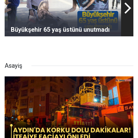
Büyükşehir 65 yaş üstünü unutmadı
Asayiş