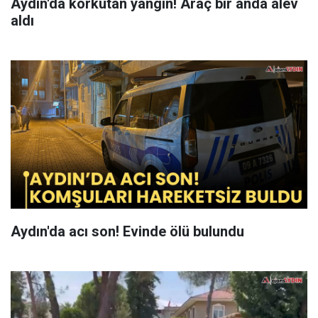
Aydın'da korkutan yangın! Araç bir anda alev
aldı
Aydın'da acı son! Evinde ölü bulundu