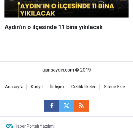
Aydın’ın o ilçesinde 11 bina yıkılacak
ajansaydin.com © 2019
Anasayfa
Künye
İletişim
Gizlilik İlkeleri
Sitene Ekle
Haber Portalı Yazılımı