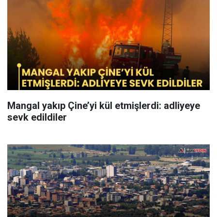
Mangal yakıp Çine’yi kül etmişlerdi: adliyeye
sevk edildiler