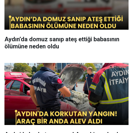
Aydın’da domuz sanıp ateş ettiği babasının
ölümüne neden oldu