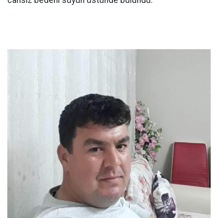
cansız bedeni suyun üstünde bulundu.