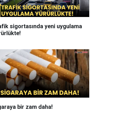
afik sigortasında yeni uygulama
rürlükte!
garaya bir zam daha!