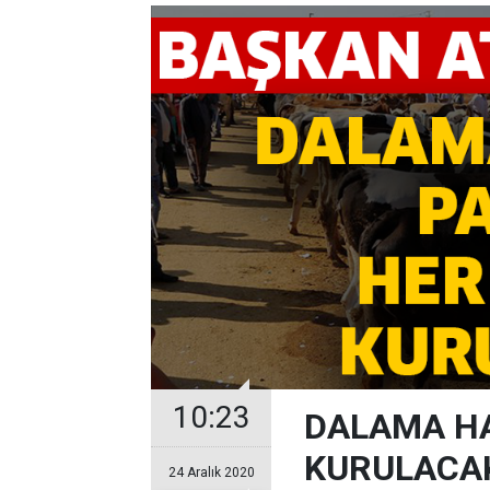
10:23
DALAMA HA
KURULACA
24 Aralık 2020