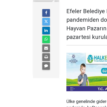
Efeler Belediye
pandemiden dol
Hayvan Pazarını
pazartesi kurula
Ülke genelinde gider