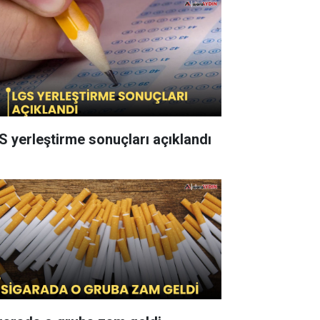
S yerleştirme sonuçları açıklandı