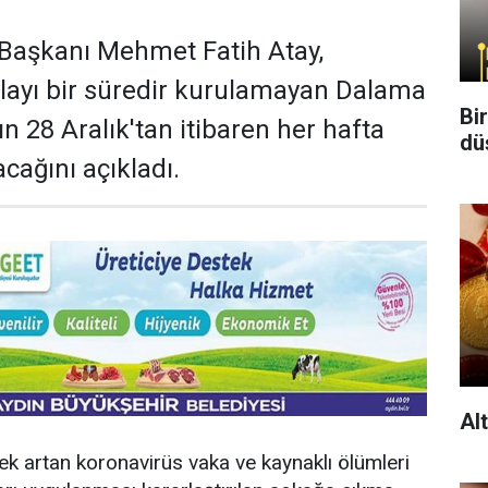
 Başkanı Mehmet Fatih Atay,
ayı bir süredir kurulamayan Dalama
Bi
n 28 Aralık'tan itibaren her hafta
dü
cağını açıkladı.
Al
ek artan koronavirüs vaka ve kaynaklı ölümleri