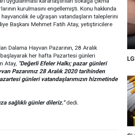
arı uygulanması kararlaştırılan sokağa çıkma
larının kurulmasını engellemişti. Konu hakkında
hayvancılık ile uğraşan vatandaşların taleplerini
diye Başkanı Mehmet Fatih Atay, yetiştiricilere
ulan Dalama Hayvan Pazarının, 28 Aralık
başlayarak her hafta Pazartesi günleri
LG
an Atay,
"Değerli Efeler Halkı; pazar günleri
van Pazarımız 28 Aralık 2020 tarihinden
pazartesi günleri vatandaşlarımızın hizmetinde
 sağlıklı günler dileriz."
dedi.