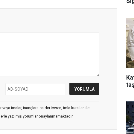
Si
Ka
taş
veya imalar, inançlara saldırı içeren, imla kuralları ile
flerle yazılmış yorumlar onaylanmamaktadır.