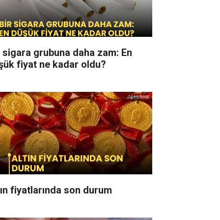
r sigara grubuna daha zam: En
şük fiyat ne kadar oldu?
tın fiyatlarında son durum