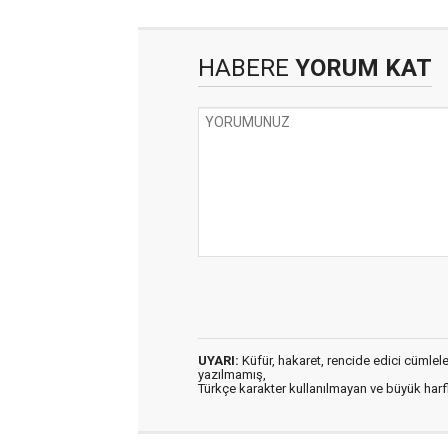
HABERE
YORUM KAT
UYARI:
Küfür, hakaret, rencide edici cümleler 
yazılmamış,
Türkçe karakter kullanılmayan ve büyük har