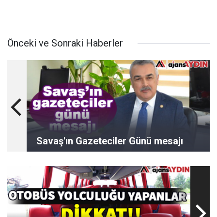
Önceki ve Sonraki Haberler
Savaş'ın Gazeteciler Günü mesajı