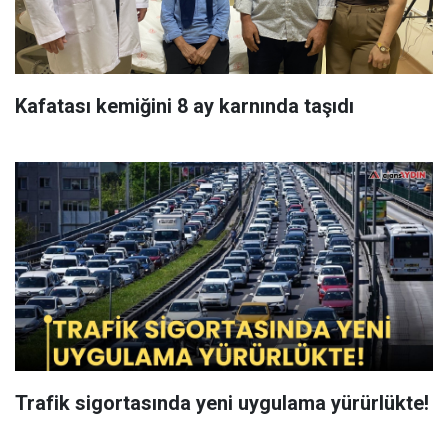
Kafatası kemiğini 8 ay karnında taşıdı
Trafik sigortasında yeni uygulama yürürlükte!