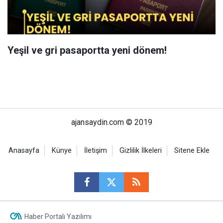
Yeşil ve gri pasaportta yeni dönem!
ajansaydin.com © 2019
Anasayfa
Künye
İletişim
Gizlilik İlkeleri
Sitene Ekle
Haber Portalı Yazılımı