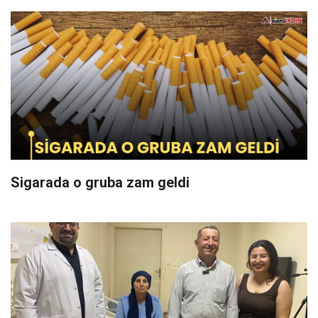
Sigarada o gruba zam geldi