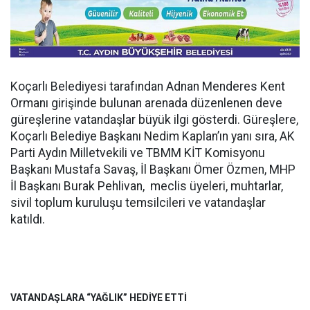
Koçarlı Belediyesi tarafından Adnan Menderes Kent
Ormanı girişinde bulunan arenada düzenlenen deve
güreşlerine vatandaşlar büyük ilgi gösterdi. Güreşlere,
Koçarlı Belediye Başkanı Nedim Kaplan’ın yanı sıra, AK
Parti Aydın Milletvekili ve TBMM KİT Komisyonu
Başkanı Mustafa Savaş, İl Başkanı Ömer Özmen, MHP
İl Başkanı Burak Pehlivan, meclis üyeleri, muhtarlar,
sivil toplum kuruluşu temsilcileri ve vatandaşlar
katıldı.
VATANDAŞLARA “YAĞLIK” HEDİYE ETTİ