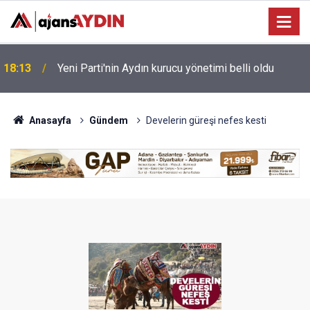
e
18:13
Yeni Parti'nin Aydın kurucu yönetimi belli oldu
Anasayfa
Gündem
Develerin güreşi nefes kesti