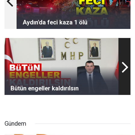
Aydın'da feci kaza 1 ölü
Bütün engeller kaldırılsın
Gündem