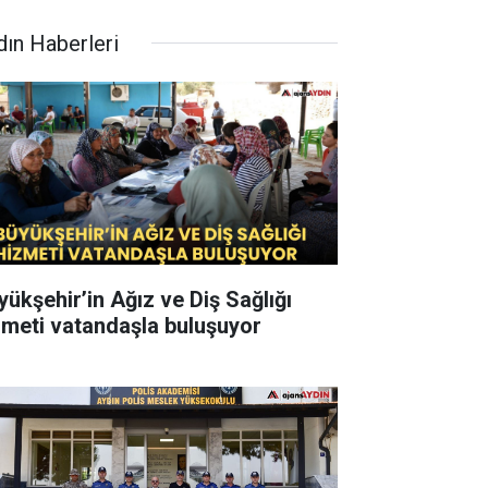
dın Haberleri
yükşehir’in Ağız ve Diş Sağlığı
zmeti vatandaşla buluşuyor