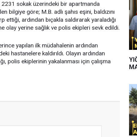
i 2231 sokak üzerindeki bir apartmanda
en bilgiye göre; M.B. adlı şahıs eşini, baldızını
rp ettiği, ardından bıçakla saldırarak yaraladığı
e olay yerine sağlık ve polis ekipleri sevk edildi.
plerince yapılan ilk müdahalenin ardından
eki hastanelere kaldırıldı. Olayın ardından
YI
ığı, polis ekiplerinin yakalanması için çalışma
MA