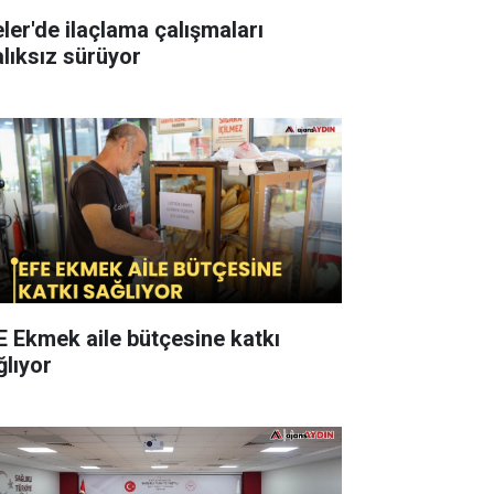
 ilaçlama çalışmaları
alıksız sürüyor
E Ekmek aile bütçesine katkı
ğlıyor