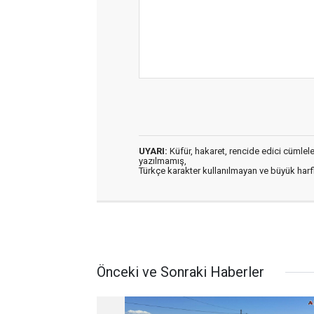
UYARI:
Küfür, hakaret, rencide edici cümleler 
yazılmamış,
Türkçe karakter kullanılmayan ve büyük har
Önceki ve Sonraki Haberler