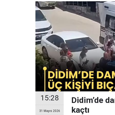
15:28
Didim’de da
kaçtı
31 Mayıs 2026