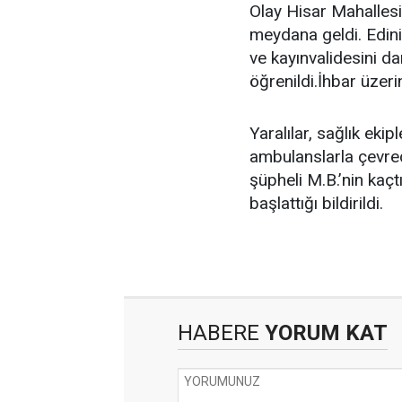
Olay Hisar Mahalles
meydana geldi. Edinil
ve kayınvalidesini da
öğrenildi.İhbar üzerin
Yaralılar, sağlık eki
ambulanslarla çevred
şüpheli M.B.’nin kaçt
başlattığı bildirildi.
HABERE
YORUM KAT