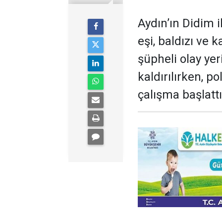
Aydın’ın Didim 
eşi, baldızı ve 
şüpheli olay yer
kaldırılırken, p
çalışma başlattı