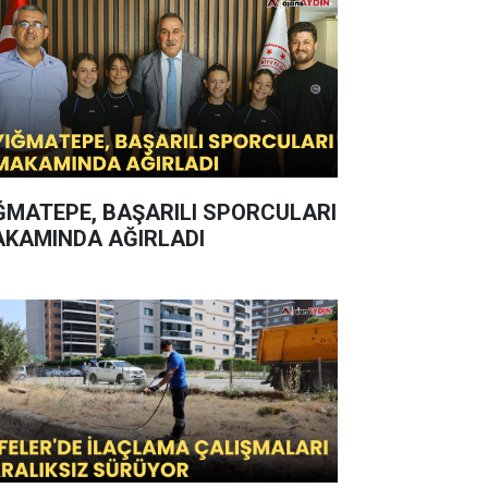
ĞMATEPE, BAŞARILI SPORCULARI
KAMINDA AĞIRLADI