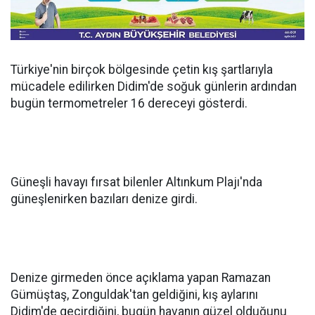
Türkiye'nin birçok bölgesinde çetin kış şartlarıyla
mücadele edilirken Didim'de soğuk günlerin ardından
bugün termometreler 16 dereceyi gösterdi.
Güneşli havayı fırsat bilenler Altınkum Plajı'nda
güneşlenirken bazıları denize girdi.
Denize girmeden önce açıklama yapan Ramazan
Gümüştaş, Zonguldak'tan geldiğini, kış aylarını
Didim'de geçirdiğini, bugün havanın güzel olduğunu