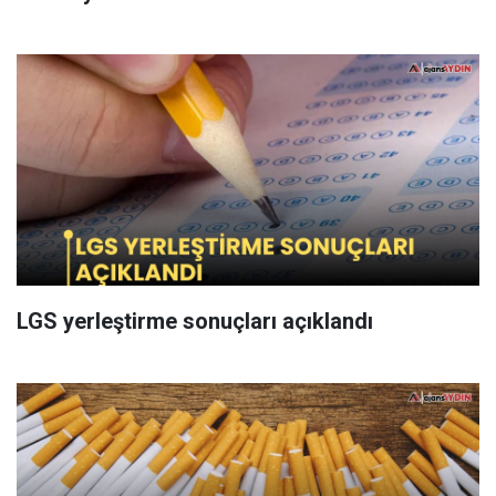
LGS yerleştirme sonuçları açıklandı