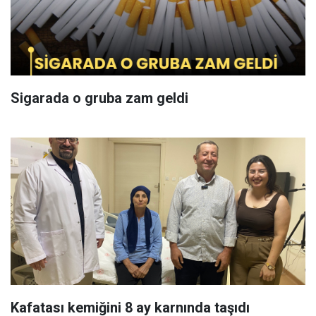
Sigarada o gruba zam geldi
Kafatası kemiğini 8 ay karnında taşıdı