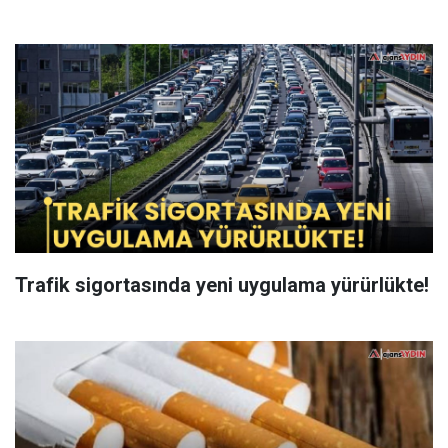
Trafik sigortasında yeni uygulama yürürlükte!