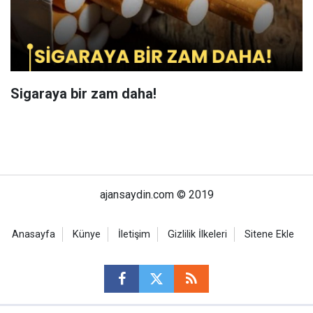
Sigaraya bir zam daha!
ajansaydin.com © 2019
Anasayfa
Künye
İletişim
Gizlilik İlkeleri
Sitene Ekle