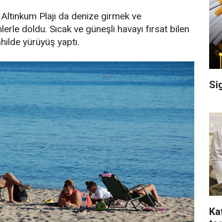
 Altınkum Plajı da denize girmek ve
erle doldu. Sıcak ve güneşli havayı fırsat bilen
hilde yürüyüş yaptı.
Si
Ka