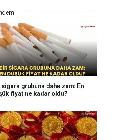
ndem
r sigara grubuna daha zam: En
şük fiyat ne kadar oldu?