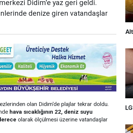
merkezi Didim'e yaz geri geldi.
nlerinde denize giren vatandaşlar
Al
ezlerinden olan Didim'de plajlar tekrar doldu.
LG
inde
hava sıcaklığının 22, deniz suyu
 derece
olarak ölçülmesi üzerine vatandaşlar