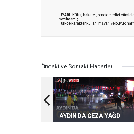
UYARI:
Küfür, hakaret, rencide edici cümleler 
yazılmamış,
Türkçe karakter kullanılmayan ve büyük har
Önceki ve Sonraki Haberler
AYDIN'DA CEZA YAĞDI