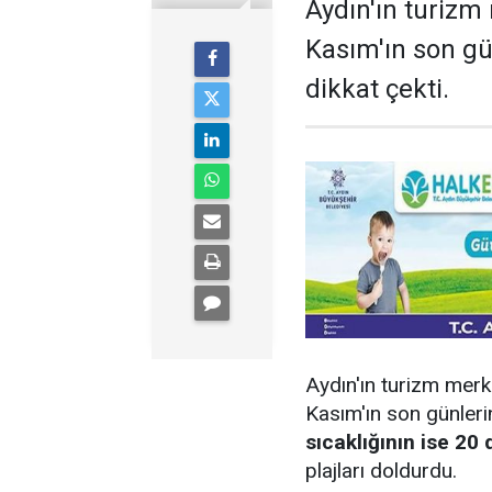
Aydın'ın turizm 
Kasım'ın son gü
dikkat çekti.
Aydın'ın turizm merk
Kasım'ın son günler
sıcaklığının ise 20
plajları doldurdu.