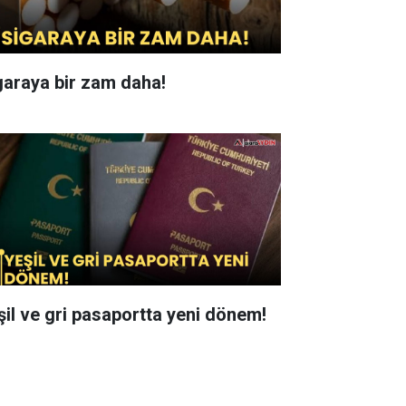
garaya bir zam daha!
şil ve gri pasaportta yeni dönem!