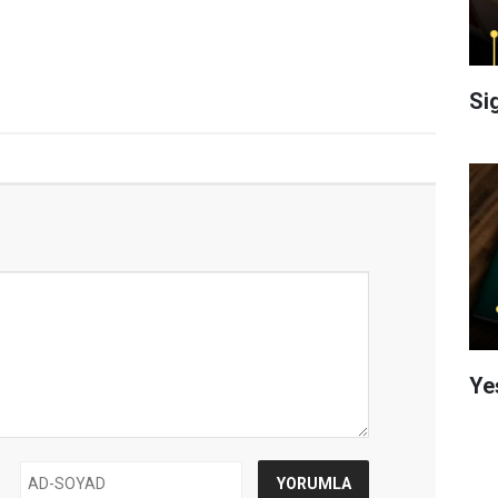
Si
Ye