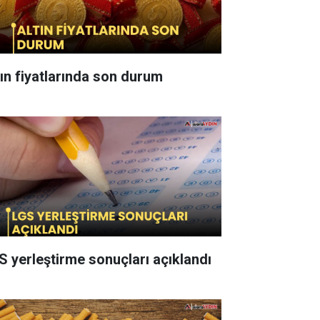
tın fiyatlarında son durum
S yerleştirme sonuçları açıklandı