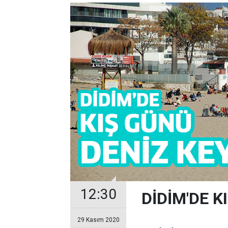
12:30
DİDİM'DE K
29 Kasım 2020