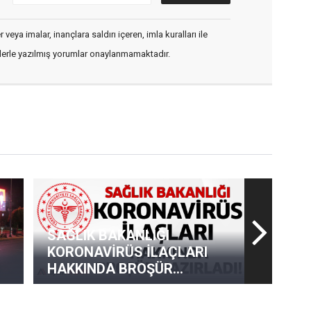
veya imalar, inançlara saldırı içeren, imla kuralları ile
flerle yazılmış yorumlar onaylanmamaktadır.
SAĞLIK BAKANLIĞI
KORONAVİRÜS İLAÇLARI
HAKKINDA BROŞÜR
HAZIRLADI