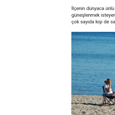
İlçenin dünyaca ünlü
güneşlenmek isteyenl
çok sayıda kişi de sa