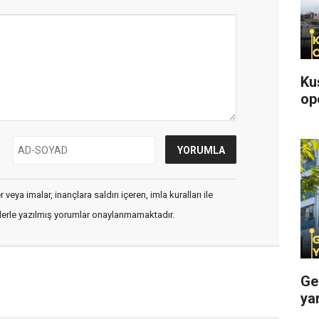
Ku
op
veya imalar, inançlara saldırı içeren, imla kuralları ile
flerle yazılmış yorumlar onaylanmamaktadır.
Ge
ya