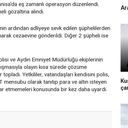
anisa’da eş zamanlı operasyon düzenlendi.
Ar
i gözaltına alındı.
inin ardından adliyeye sevk edilen şüphelilerden
lanarak cezaevine gönderildi. Diğer 2 şüpheli ise
lisi ve Aydın Emniyet Müdürlüğü ekiplerinin
çalışmasıyla olayın kısa sürede çözüme
topladı. Yetkililer, vatandaşları kendisini polis,
Kuş
T mensubu olarak tanıtıp para ve altın isteyen
çan
tibar etmemeleri konusunda bir kez daha uyardı.