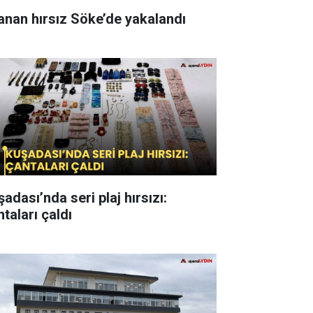
anan hırsız Söke’de yakalandı
adası’nda seri plaj hırsızı:
taları çaldı