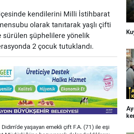
lçesinde kendilerini Milli İstihbarat
mensubu olarak tanıtarak yaşlı çifti
Ku
e sürülen şüphelilere yönelik
rasyonda 2 çocuk tutuklandı.
Ay
ke
, Didim’de yaşayan emekli çift F.A. (71) ile eşi