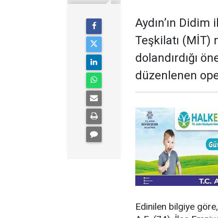
Aydın’ın Didim i
Teşkilatı (MİT) 
dolandırdığı ön
düzenlenen ope
Edinilen bilgiye göre