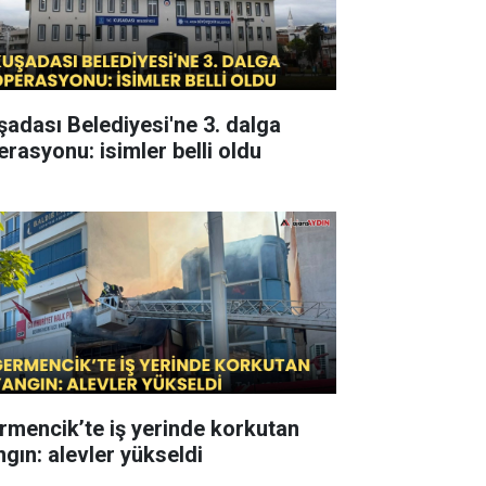
şadası Belediyesi'ne 3. dalga
erasyonu: isimler belli oldu
rmencik’te iş yerinde korkutan
ngın: alevler yükseldi