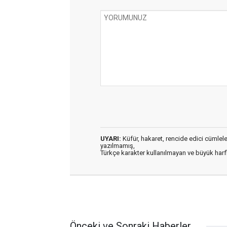
UYARI:
Küfür, hakaret, rencide edici cümleler 
yazılmamış,
Türkçe karakter kullanılmayan ve büyük har
Önceki ve Sonraki Haberler