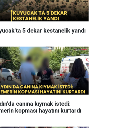
yucak'ta 5 dekar kestanelik yandı
dın'da canına kıymak istedi:
merin kopması hayatını kurtardı