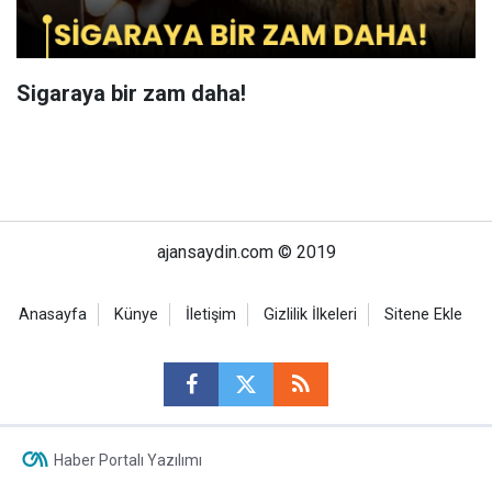
Sigaraya bir zam daha!
ajansaydin.com © 2019
Anasayfa
Künye
İletişim
Gizlilik İlkeleri
Sitene Ekle
Haber Portalı Yazılımı