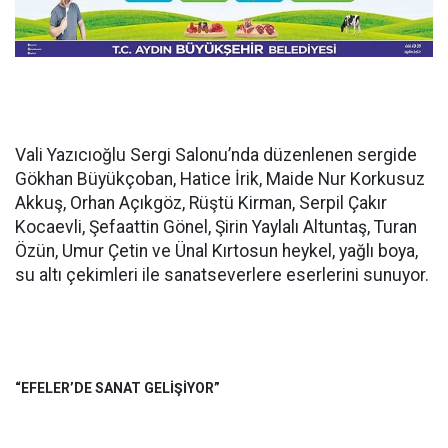
Vali Yazıcıoğlu Sergi Salonu’nda düzenlenen sergide
Gökhan Büyükçoban, Hatice İrik, Maide Nur Korkusuz
Akkuş, Orhan Açıkgöz, Rüştü Kirman, Serpil Çakır
Kocaevli, Şefaattin Gönel, Şirin Yaylalı Altuntaş, Turan
Özün, Umur Çetin ve Ünal Kırtosun heykel, yağlı boya,
su altı çekimleri ile sanatseverlere eserlerini sunuyor.
“EFELER’DE SANAT GELİŞİYOR”