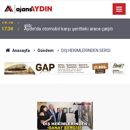
17:34
Aydın’da otomobil karşı şeritteki araca çarptı
Anasayfa
Gündem
DİŞ HEKİMLERİNDEN SERGİ