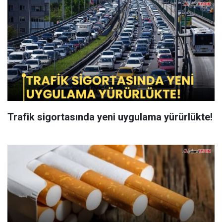
Trafik sigortasında yeni uygulama yürürlükte!