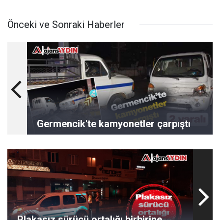
Önceki ve Sonraki Haberler
Germencik'te kamyonetler çarpıştı
Plakasız sürücü ortalığı birbirine