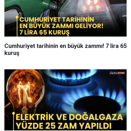
Cumhuriyet tarihinin en büyük zammı! 7 lira 65
kuruş