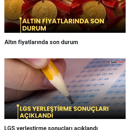
Altın fiyatlarında son durum
LGS yerleştirme sonuçları açıklandı