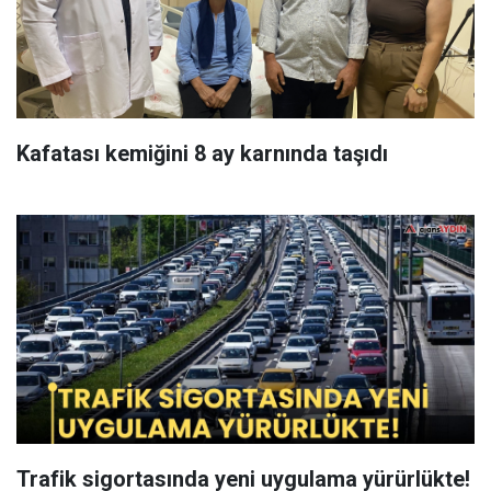
Kafatası kemiğini 8 ay karnında taşıdı
Trafik sigortasında yeni uygulama yürürlükte!