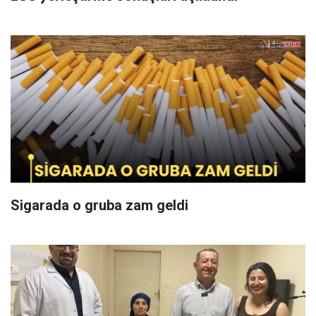
Sigarada o gruba zam geldi