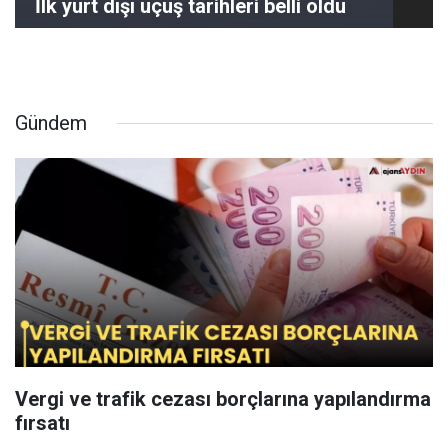
İlk yurt dışı uçuş tarihleri belli oldu
Gündem
Vergi ve trafik cezası borçlarına yapılandırma
fırsatı