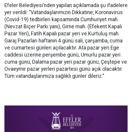
Efeler Belediyesi’nden yapılan açıklamada şu ifadelere
yer verildi: “Vatandaşlarımızın Dikkatine; Koronavirüs
(Covid-19) tedbirleri kapsamında Cumhuriyet mah.
(Nevzat Biçer Parkı yanı), Girne mah. (Efekent Kapalı
Pazar Yeri), Fatih Kapalı pazar yeri ve Kurtuluş mah.
Garaj Pazarları haftanın 4 günü salı, çarşamba, cuma
ve cumartesi günleri açılacaktır. Ata pazar yeri Ege
caddesi üzerine perşembe günü, Umurlu pazar yeri
cuma günü, Dalama pazar yeri pazar günü, Çeştepe ve
Ovaeymir pazar yerleri pazartesi günü açık olacaktır.
Tüm vatandaşlarımıza sağlıklı günler dileriz.”