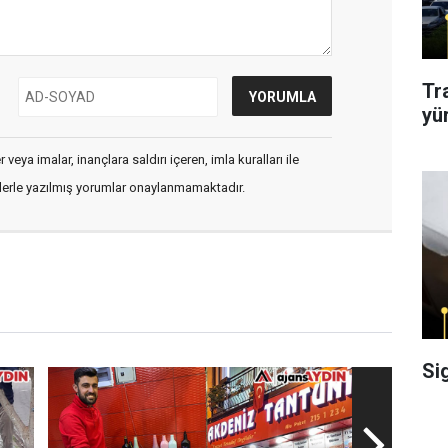
Tr
yü
veya imalar, inançlara saldırı içeren, imla kuralları ile
flerle yazılmış yorumlar onaylanmamaktadır.
Si