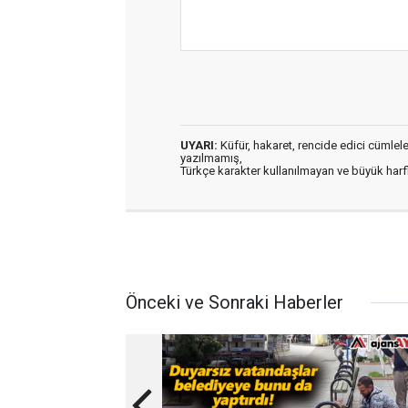
UYARI:
Küfür, hakaret, rencide edici cümleler 
yazılmamış,
Türkçe karakter kullanılmayan ve büyük har
Önceki ve Sonraki Haberler