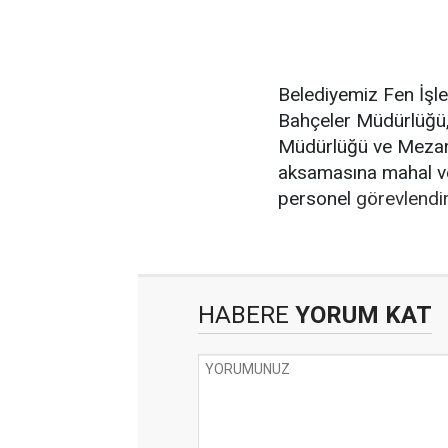
Belediyemiz Fen İşl
Bahçeler Müdürlüğü, 
Müdürlüğü ve Mezarlı
aksamasına mahal ve
personel
görevlendir
HABERE
YORUM KAT