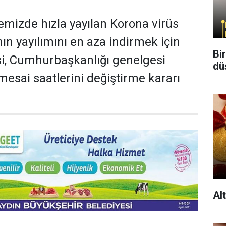
mizde hızla yayılan Korona virüs
nın yayılımını en aza indirmek için
Bi
si, Cumhurbaşkanlığı genelgesi
dü
esai saatlerini değiştirme kararı
Al