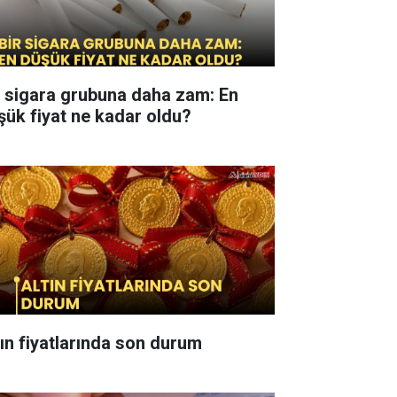
r sigara grubuna daha zam: En
şük fiyat ne kadar oldu?
tın fiyatlarında son durum