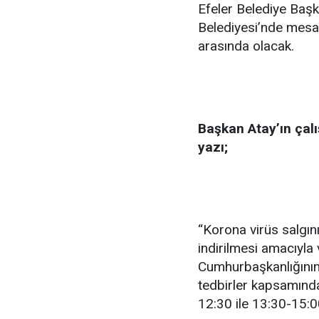
Efeler Belediye Başka
Belediyesi’nde mesai
arasında olacak.
Başkan Atay’ın çalış
yazı;
“Korona virüs salgını
indirilmesi amacıyl
Cumhurbaşkanlığının 
tedbirler kapsamınd
12:30 ile 13:30-15:0