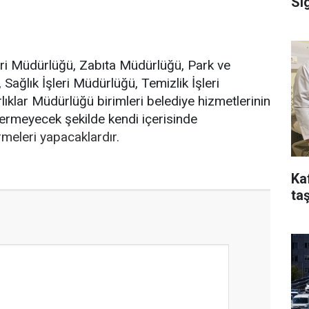
Si
eri Müdürlüğü, Zabıta Müdürlüğü, Park ve
Sağlık İşleri Müdürlüğü, Temizlik İşleri
klar Müdürlüğü birimleri belediye hizmetlerinin
rmeyecek şekilde kendi içerisinde
meleri yapacaklardır.
Ka
taş