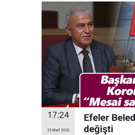
17:24
Efeler Beled
değişti
23 Mart 2020