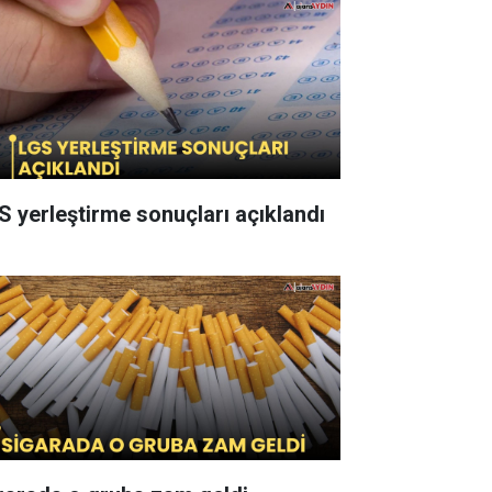
S yerleştirme sonuçları açıklandı