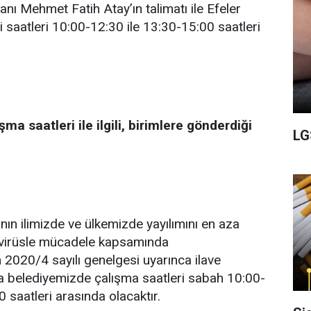
nı Mehmet Fatih Atay’ın talimatı ile Efeler
 saatleri 10:00-12:30 ile 13:30-15:00 saatleri
ma saatleri ile ilgili, birimlere gönderdiği
LG
nın ilimizde ve ülkemizde yayılımını en aza
a virüsle mücadele kapsamında
2020/4 sayılı genelgesi uyarınca ilave
a belediyemizde çalışma saatleri sabah 10:00-
0 saatleri arasında olacaktır.