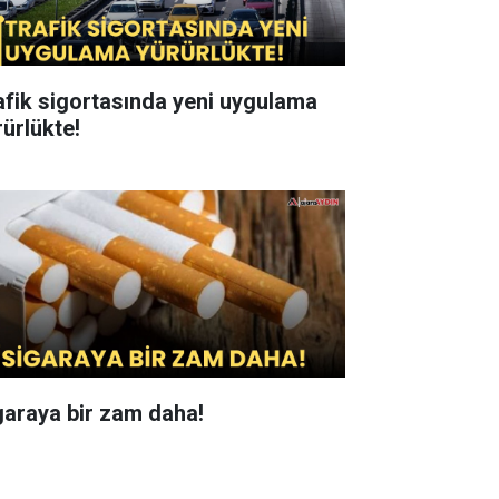
afik sigortasında yeni uygulama
rürlükte!
garaya bir zam daha!