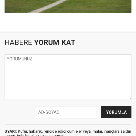
HABERE
YORUM KAT
UYARI:
Küfür, hakaret, rencide edici cümleler veya imalar, inançlara saldırı
içeren, imla kuralları ile yazılmamış,