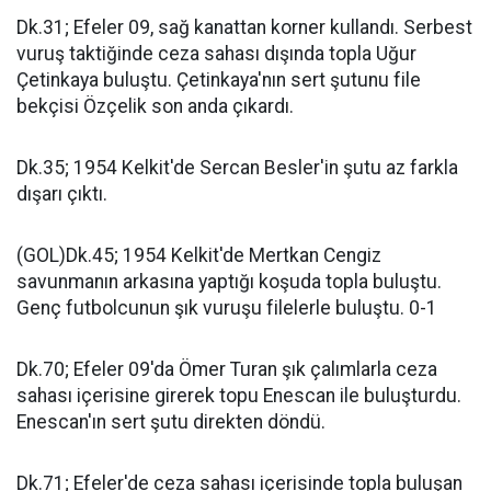
Dk.31; Efeler 09, sağ kanattan korner kullandı. Serbest
vuruş taktiğinde ceza sahası dışında topla Uğur
Çetinkaya buluştu. Çetinkaya'nın sert şutunu file
bekçisi Özçelik son anda çıkardı.
Dk.35; 1954 Kelkit'de Sercan Besler'in şutu az farkla
dışarı çıktı.
(GOL)Dk.45; 1954 Kelkit'de Mertkan Cengiz
savunmanın arkasına yaptığı koşuda topla buluştu.
Genç futbolcunun şık vuruşu filelerle buluştu. 0-1
Dk.70; Efeler 09'da Ömer Turan şık çalımlarla ceza
sahası içerisine girerek topu Enescan ile buluşturdu.
Enescan'ın sert şutu direkten döndü.
Dk.71; Efeler'de ceza sahası içerisinde topla buluşan