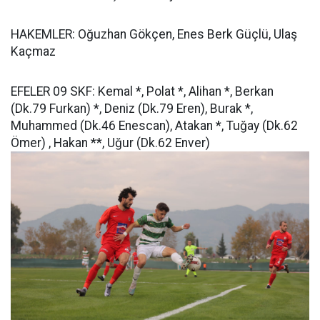
HAKEMLER: Oğuzhan Gökçen, Enes Berk Güçlü, Ulaş
Kaçmaz
EFELER 09 SKF: Kemal *, Polat *, Alihan *, Berkan
(Dk.79 Furkan) *, Deniz (Dk.79 Eren), Burak *,
Muhammed (Dk.46 Enescan), Atakan *, Tuğay (Dk.62
Ömer) , Hakan **, Uğur (Dk.62 Enver)