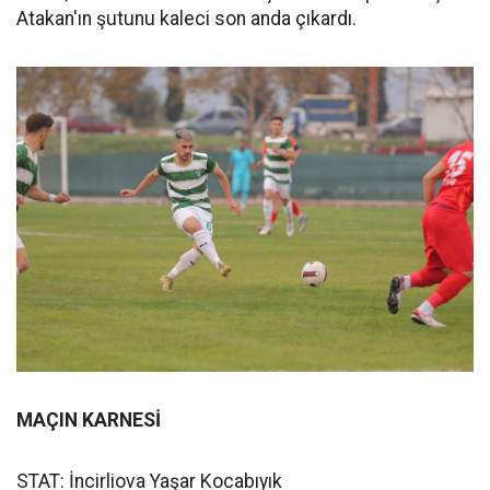
Atakan'ın şutunu kaleci son anda çıkardı.
MAÇIN KARNESİ
STAT: İncirliova Yaşar Kocabıyık