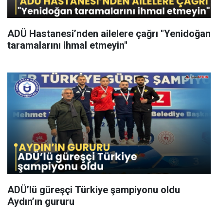
ADÜ Hastanesi’nden ailelere çağrı "Yenidoğan
taramalarını ihmal etmeyin"
ADÜ’lü güreşçi Türkiye şampiyonu oldu
Aydın’ın gururu