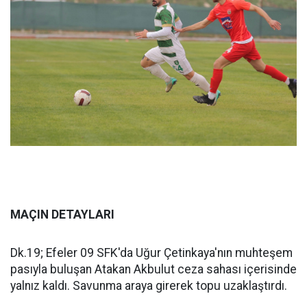
MAÇIN DETAYLARI
Dk.19; Efeler 09 SFK'da Uğur Çetinkaya'nın muhteşem
pasıyla buluşan Atakan Akbulut ceza sahası içerisinde
yalnız kaldı. Savunma araya girerek topu uzaklaştırdı.