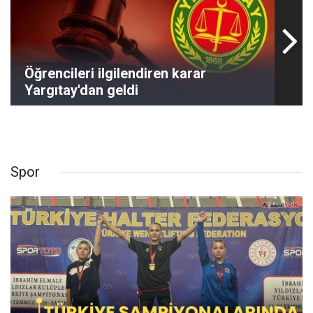
Öğrencileri ilgilendiren karar
Yargıtay'dan geldi
Spor