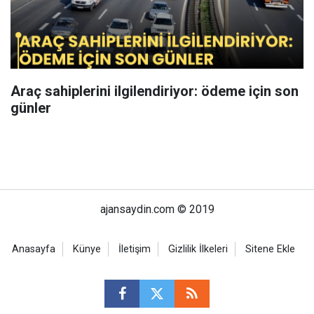
Araç sahiplerini ilgilendiriyor: ödeme için son
günler
ajansaydin.com © 2019
Anasayfa
Künye
İletişim
Gizlilik İlkeleri
Sitene Ekle