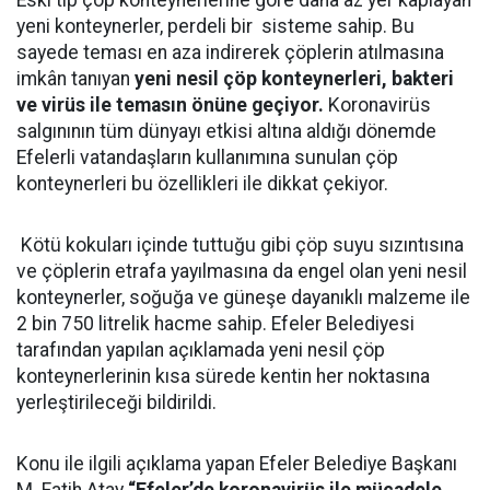
Eski tip çöp konteynerlerine göre daha az yer kaplayan
yeni konteynerler, perdeli bir sisteme sahip. Bu
sayede teması en aza indirerek çöplerin atılmasına
imkân tanıyan
yeni nesil çöp konteynerleri, bakteri
ve virüs ile temasın önüne geçiyor.
Koronavirüs
salgınının tüm dünyayı etkisi altına aldığı dönemde
Efelerli vatandaşların kullanımına sunulan çöp
konteynerleri bu özellikleri ile dikkat çekiyor.
Kötü kokuları içinde tuttuğu gibi çöp suyu sızıntısına
ve çöplerin etrafa yayılmasına da engel olan yeni nesil
konteynerler, soğuğa ve güneşe dayanıklı malzeme ile
2 bin 750 litrelik hacme sahip. Efeler Belediyesi
tarafından yapılan açıklamada yeni nesil çöp
konteynerlerinin
kısa sürede kentin her noktasına
yerleştirileceği bildirildi.
Konu ile ilgili açıklama yapan Efeler Belediye Başkanı