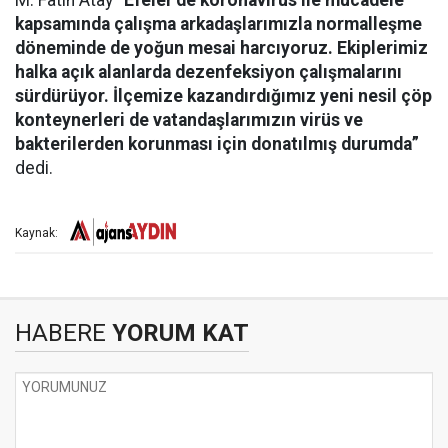
M. Fatih Atay
“Efeler’de koronavirüs ile mücadele
kapsamında çalışma arkadaşlarımızla normalleşme
döneminde de yoğun mesai harcıyoruz. Ekiplerimiz
halka açık alanlarda dezenfeksiyon çalışmalarını
sürdürüyor. İlçemize kazandırdığımız yeni nesil çöp
konteynerleri de vatandaşlarımızın virüs ve
bakterilerden korunması için donatılmış durumda”
dedi.
Kaynak:
HABERE
YORUM KAT