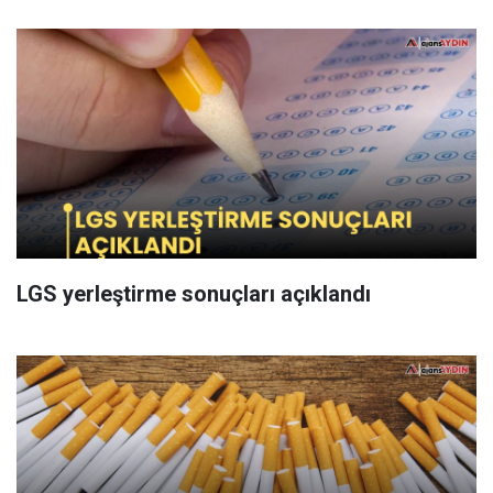
LGS yerleştirme sonuçları açıklandı