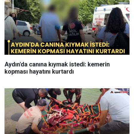
Aydın'da canına kıymak istedi: kemerin
kopması hayatını kurtardı