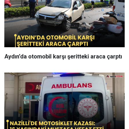
Aydın’da otomobil karşı şeritteki araca çarptı