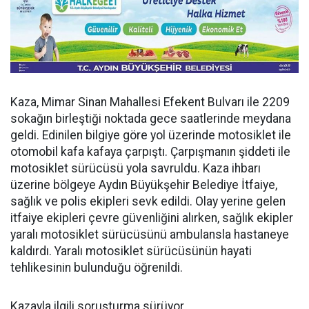
Kaza, Mimar Sinan Mahallesi Efekent Bulvarı ile 2209
sokağın birleştiği noktada gece saatlerinde meydana
geldi. Edinilen bilgiye göre yol üzerinde motosiklet ile
otomobil kafa kafaya çarpıştı. Çarpışmanın şiddeti ile
motosiklet sürücüsü yola savruldu. Kaza ihbarı
üzerine bölgeye Aydın Büyükşehir Belediye İtfaiye,
sağlık ve polis ekipleri sevk edildi. Olay yerine gelen
itfaiye ekipleri çevre güvenliğini alırken, sağlık ekipler
yaralı motosiklet sürücüsünü ambulansla hastaneye
kaldırdı. Yaralı motosiklet sürücüsünün hayati
tehlikesinin bulunduğu öğrenildi.
Kazayla ilgili soruşturma sürüyor.