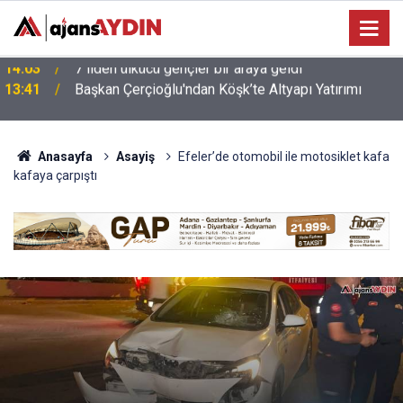
13:41
Başkan Çerçioğlu'ndan Köşk’te Altyapı Yatırımı
Anasayfa
Asayiş
Efeler’de otomobil ile motosiklet kafa
kafaya çarpıştı