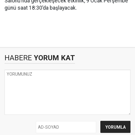
Salonu’nda gerçekleşecek etkinlik, 9 Ocak Perşembe
günü saat 18:30’da başlayacak.
HABERE
YORUM KAT