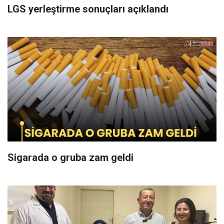
LGS yerleştirme sonuçları açıklandı
Sigarada o gruba zam geldi