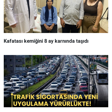
Kafatası kemiğini 8 ay karnında taşıdı