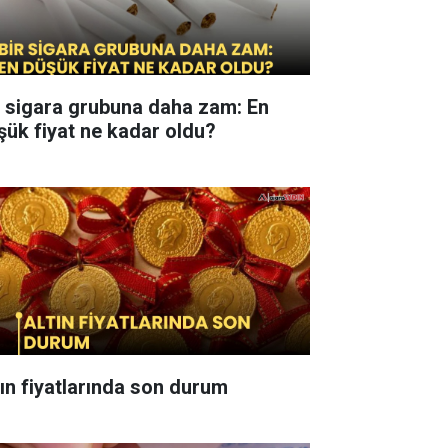
r sigara grubuna daha zam: En
şük fiyat ne kadar oldu?
tın fiyatlarında son durum