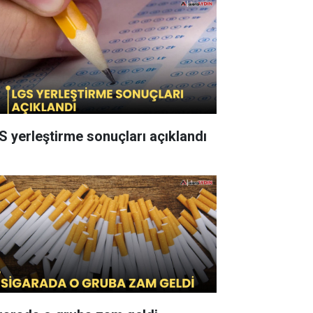
S yerleştirme sonuçları açıklandı