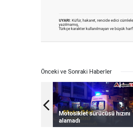
UYARI:
Küfür, hakaret, rencide edici cümleler 
yazılmamış,
Türkçe karakter kullanılmayan ve büyük har
Önceki ve Sonraki Haberler
Motosiklet sürücüsü hızını
alamadı