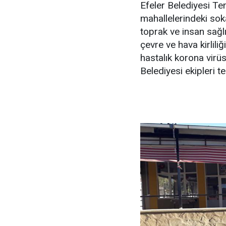
Efeler Belediyesi Temi
mahallelerindeki sok
toprak ve insan sağl
çevre ve hava kirlili
hastalık korona virüs
Belediyesi ekipleri te