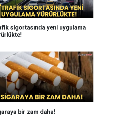
afik sigortasında yeni uygulama
rürlükte!
garaya bir zam daha!