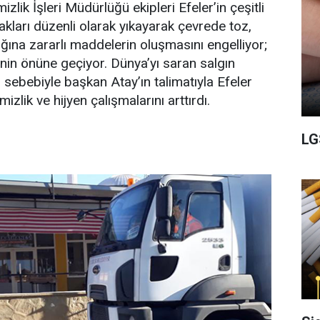
zlik İşleri Müdürlüğü ekipleri Efeler’in çeşitli
akları düzenli olarak yıkayarak çevrede toz,
ığına zararlı maddelerin oluşmasını engelliyor;
ğinin önüne geçiyor. Dünya’yı saran salgın
 sebebiyle başkan Atay’ın talimatıyla Efeler
mizlik ve hijyen çalışmalarını arttırdı.
LG