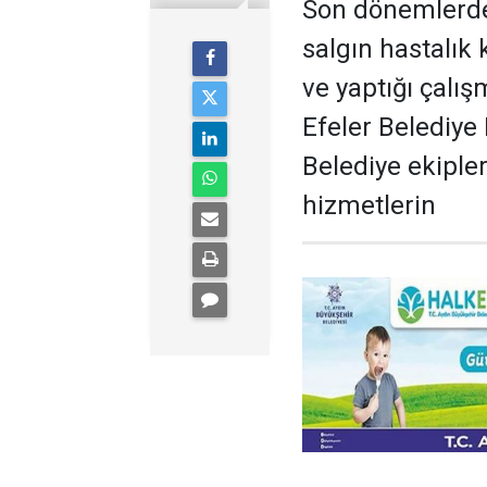
Son dönemlerde
salgın hastalık 
ve yaptığı çalış
Efeler Belediye
Belediye ekipler
hizmetlerin