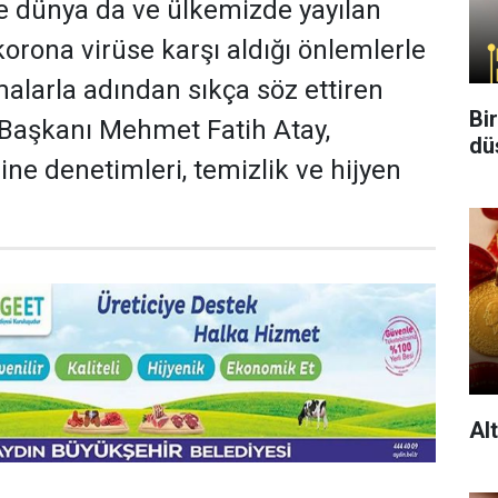
 dünya da ve ülkemizde yayılan
korona virüse karşı aldığı önlemlerle
malarla adından sıkça söz ettiren
Bi
 Başkanı Mehmet Fatih Atay,
dü
ine denetimleri, temizlik ve hijyen
Al