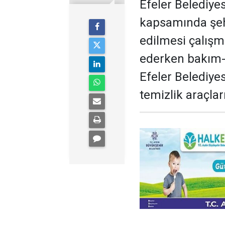
Efeler Belediye
kapsamında şehr
edilmesi çalış
ederken bakım-o
Efeler Belediyes
temizlik araçlar