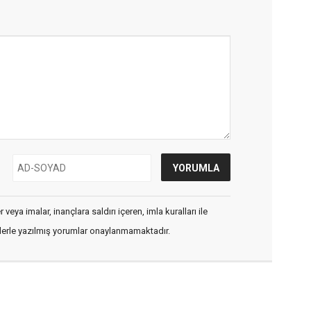
veya imalar, inançlara saldırı içeren, imla kuralları ile
flerle yazılmış yorumlar onaylanmamaktadır.