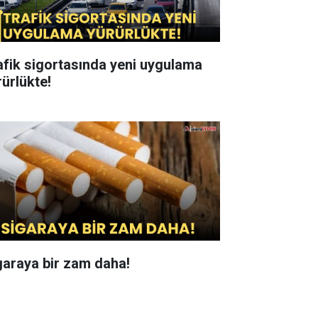
afik sigortasında yeni uygulama
rürlükte!
garaya bir zam daha!