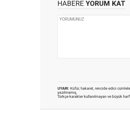
HABERE
YORUM KAT
UYARI:
Küfür, hakaret, rencide edici cümleler 
yazılmamış,
Türkçe karakter kullanılmayan ve büyük har