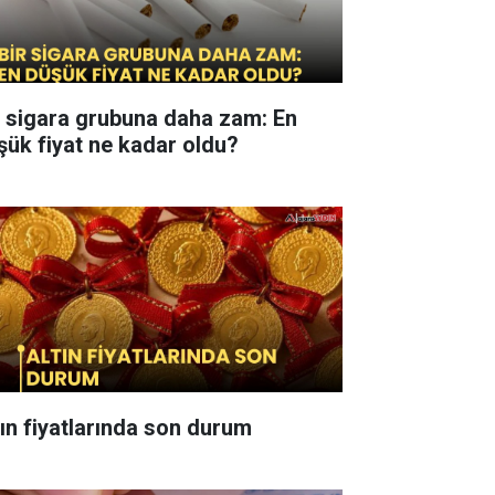
r sigara grubuna daha zam: En
şük fiyat ne kadar oldu?
tın fiyatlarında son durum