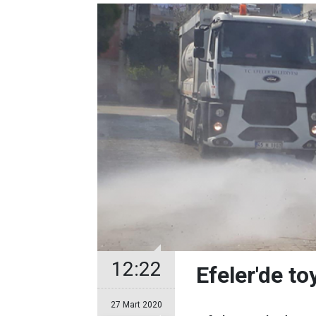
12:22
Efeler'de t
27 Mart 2020