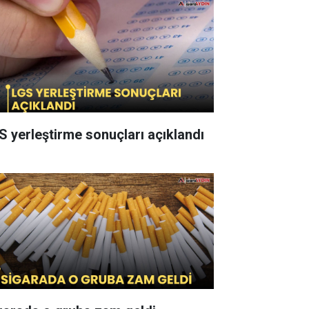
S yerleştirme sonuçları açıklandı