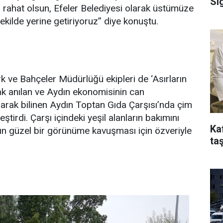
Si
i rahat olsun, Efeler Belediyesi olarak üstümüze
ekilde yerine getiriyoruz” diye konuştu.
rk ve Bahçeler Müdürlüğü ekipleri de ‘Asırların
rak anılan ve Aydın ekonomisinin can
larak bilinen Aydın Toptan Gıda Çarşısı’nda çim
ştirdi. Çarşı içindeki yeşil alanların bakımını
Ka
nın güzel bir görünüme kavuşması için özveriyle
taş