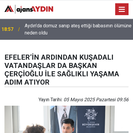
Aydın’da domuz sanıp ateş ettiği babasının ölümüne
18:57
neden oldu
EFELER’İN ARDINDAN KUŞADALI
VATANDAŞLAR DA BAŞKAN
ÇERÇİOĞLU İLE SAĞLIKLI YAŞAMA
ADIM ATIYOR
Yayın Tarihi:
05 Mayıs 2025 Pazartesi 09:56