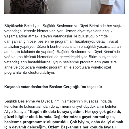
Büyükşehir Belediyesi Sağlıklı Beslenme ve Diyet Birimi’nde her yaştan
vatandaşa ücretsiz hizmet veriliyor. Uzman diyetisyenlerin sağlıklı
yaşama adım atmak isteyen vatandaşlar ile buluştuğu birimde
danışanlar için özel beslenme programları hazırlanıyor, detaylı vücut
analizleri yapılıyor. Düzenli kontrol seansları ile sağlıklı yaşama atılan
adımların takibinin de yapıldığı Sağlıklı Beslenme ve Diyet Birimi’nde
yağ ve kas ölçümü hizmetleri de gerçekleştiriliyor. Birim bünyesinde
vatandaşların hastalıklarına uygun beslenme programların yanı sıra
anne ve çocuklara yönelik programlar ile sporculara yönelik özel
programlar da oluşturulabiliyor.
Kuşadalı vatandaşlardan Başkan Çerçioğlu’na teşekkür
Sağlıklı Beslenme ve Diyet Birimi hizmetlerinin Kuşadası’nda da
kendileri ile buluşmasından dolayı memnuniyet duyduklarını belirten
Aliye Saraya,
“Bugün ilk defa buraya geldim. Her şey çok güzeldi,
güzel bilgiler aldık burada. Değerlerimizde gayet normal çıktı,
beslenme programımız oluşturuldu. Çok iyiyim, daha da iyi olmak
için devamlı geleceğim. Özlem Başkanımız her konuda faydalı