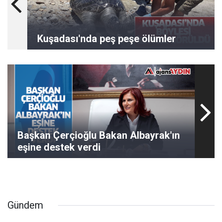
Kuşadası'nda peş peşe ölümler
Başkan Çerçioğlu Bakan Albayrak'ın
eşine destek verdi
Gündem