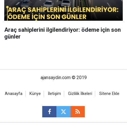
Araç sahiplerini ilgilendiriyor: ödeme için son
günler
ajansaydin.com © 2019
Anasayfa
Künye
İletişim
Gizlilik İlkeleri
Sitene Ekle