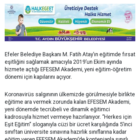
Efeler Belediye Başkanı M. Fatih Atay’ın eğitimde fırsat
eşitliğini sağlamak amacıyla 2019’un Ekim ayında
hizmete açtığı EFESEM Akademi, yeni eğitim-öğretim
dönemi için kapılarını açıyor.
Koronavirüs salgınının ülkemizde görülmesiyle birlikte
eğitime ara vermek zorunda kalan EFESEM Akademi,
yeni dönemde tecrübeli ve dinamik eğitimci
kadrosuyla hizmet vermeye hazırlanıyor. “Herkes için
Eşit Eğitim” sloganıyla cüzi bir ücret karşılığında 5’inci
sınıftan üniversite sınavına hazırlık sınıflarına kadar
eğitim veren EFESEM Akademi’de kontenjanla sınırlı