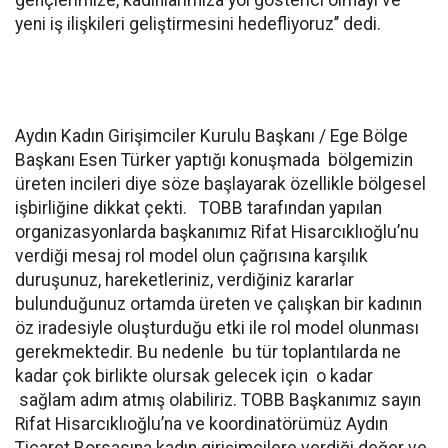
gençlerimize, kadınlarımıza yol gösterici olmayı ve
yeni iş ilişkileri geliştirmesini hedefliyoruz’’ dedi.
Aydın Kadın Girişimciler Kurulu Başkanı / Ege Bölge
Başkanı Esen Türker yaptığı konuşmada bölgemizin
üreten incileri diye söze başlayarak özellikle bölgesel
işbirliğine dikkat çekti. TOBB tarafından yapılan
organizasyonlarda başkanımız Rifat Hisarcıklıoğlu’nu
verdiği mesaj rol model olun çağrısına karşılık
duruşunuz, hareketleriniz, verdiğiniz kararlar
bulunduğunuz ortamda üreten ve çalışkan bir kadının
öz iradesiyle oluşturduğu etki ile rol model olunması
gerekmektedir. Bu nedenle bu tür toplantılarda ne
kadar çok birlikte olursak gelecek için o kadar
sağlam adım atmış olabiliriz. TOBB Başkanımız sayın
Rifat Hisarcıklıoğlu’na ve koordinatörümüz Aydın