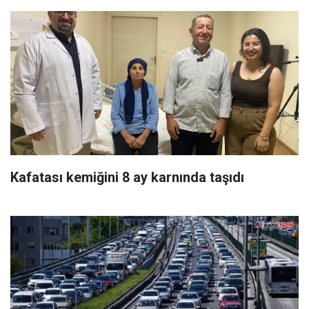
Kafatası kemiğini 8 ay karnında taşıdı