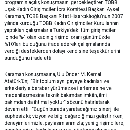
programın açılış konuşmasını gerçekleştiren TOBB
Uşak Kadın Girişimciler İcra Komitesi Başkanı Aysel
Karaman, TOBB Başkanı Rifat Hisarcıklıoğlu'nun 2007
yılında kurduğu TOBB Kadın Girişimciler Kurullarının
yaptıkları çalışmalarla Türkiye’deki tüm girişimciler
içinde %4 olan kadın girişimci oranı günümüzde
%10’ları bulduğunu ifade ederek çalışmalarında
verdiği desteklerden dolayı kendisine teşekkürlerini
sunduğunu ifade etti.
Karaman konuşmasına, Ulu Önder M. Kemal
Atatürk’ün; ‘’Bir toplum aynı gayeye kadınları ve
erkekleriyle beraber yürümezse ilerlemesine ve
medenileşmesine teknik bakımdan imkân, ilmi
bakımdan da ihtimal yoktur’’ sözünü hatırlatarak
devam etti. ‘’Bugün burada yaratacağımız sinerji ile
şüphesiz ki; vizyon ve bilgi dağarcığımızı geliştirirken,
deneyimlerimizle, paylaşımlarımızla; yeni girişimcilere,