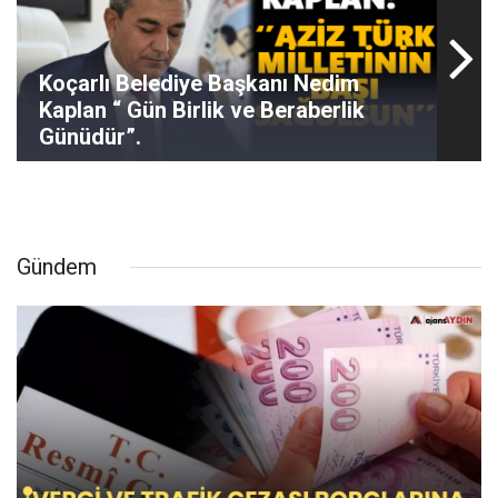
Koçarlı Belediye Başkanı Nedim
Kaplan “ Gün Birlik ve Beraberlik
Günüdür”.
Gündem