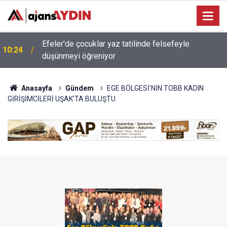
Efeler'de çocuklar yaz tatilinde felsefeyle
10:24
düşünmeyi öğreniyor
Anasayfa
Gündem
EGE BÖLGESİ’NİN TOBB KADIN
GİRİŞİMCİLERİ UŞAK’TA BULUŞTU