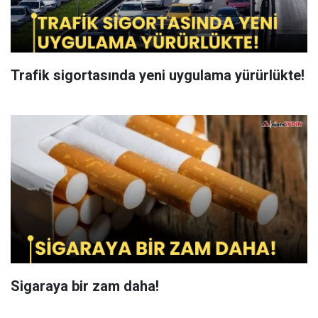
Trafik sigortasında yeni uygulama yürürlükte!
Sigaraya bir zam daha!