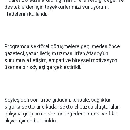
Ticaret Borsasına kadın girişimcilere verdiği değer ve
desteklerden için teşekkürlerimizi sunuyorum.
ifadelerini kullandı.
Programda sektörel görüşmelere geçilmeden önce
gazeteci, yazar, iletişim uzmanı İrfan Atasoy’un
sunumuyla iletişim, empati ve bireysel motivasyon
üzerine bir söyleşi gerçekleştirildi.
Söyleşiden sonra ise gıdadan, tekstile, sağlıktan
sigorta sektörüne kadar sektörel bazda oluşturulan
çalışma grupları ile sektör değerlendirmesi ve fikir
alışverişinde bulunuldu.