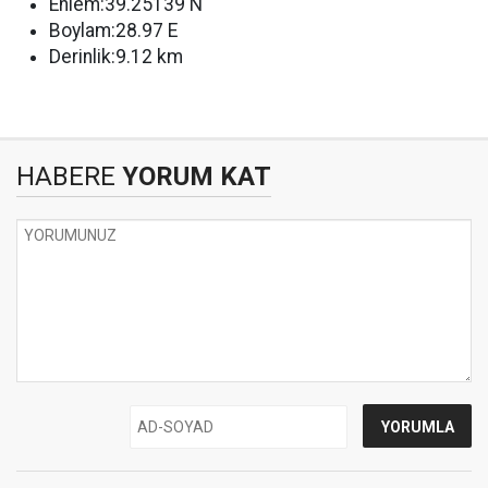
Enlem:39.25139 N
Boylam:28.97 E
Derinlik:9.12 km
HABERE
YORUM KAT