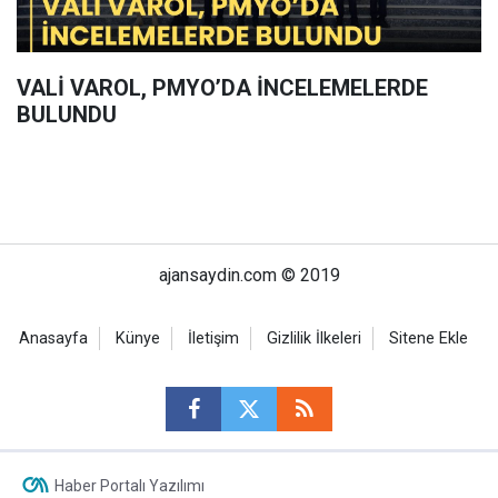
VALİ VAROL, PMYO’DA İNCELEMELERDE
BULUNDU
ajansaydin.com © 2019
Anasayfa
Künye
İletişim
Gizlilik İlkeleri
Sitene Ekle
Haber Portalı Yazılımı