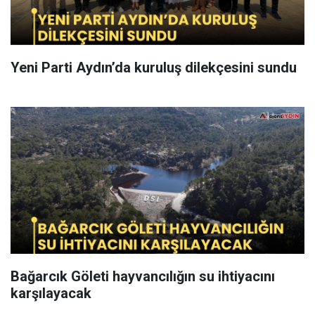
Yeni Parti Aydın’da kuruluş dilekçesini sundu
Bağarcık Göleti hayvancılığın su ihtiyacını
karşılayacak