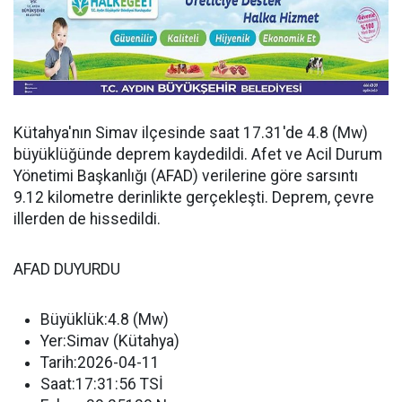
Kütahya'nın Simav ilçesinde saat 17.31'de 4.8 (Mw)
büyüklüğünde deprem kaydedildi. Afet ve Acil Durum
Yönetimi Başkanlığı (AFAD) verilerine göre sarsıntı
9.12 kilometre derinlikte gerçekleşti. Deprem, çevre
illerden de hissedildi.
AFAD DUYURDU
Büyüklük:4.8 (Mw)
Yer:Simav (Kütahya)
Tarih:2026-04-11
Saat:17:31:56 TSİ