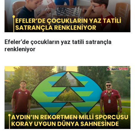
Efeler’de çocukların yaz tatili satrançla
renkleniyor