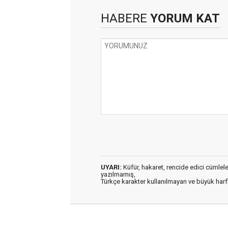
HABERE
YORUM KAT
UYARI:
Küfür, hakaret, rencide edici cümleler 
yazılmamış,
Türkçe karakter kullanılmayan ve büyük har