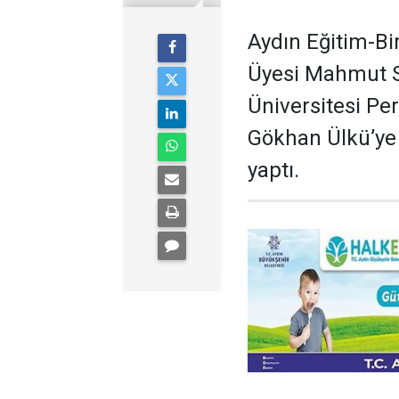
Aydın Eğitim-Bi
Üyesi Mahmut 
Üniversitesi Pe
Gökhan Ülkü’ye 
yaptı.