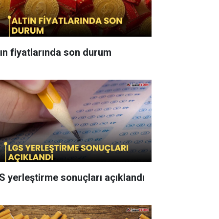
tın fiyatlarında son durum
S yerleştirme sonuçları açıklandı