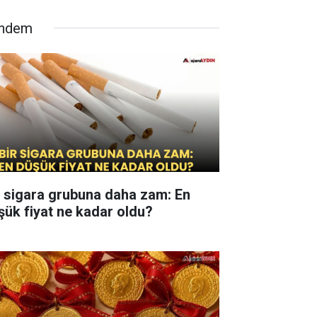
ndem
r sigara grubuna daha zam: En
şük fiyat ne kadar oldu?