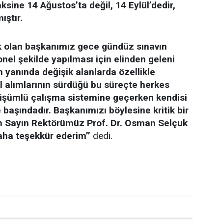
ksine 14 Ağustos’ta değil, 14 Eylül’dedir,
ıştır.
 olan başkanımız gece gündüz sınavın
onel şekilde yapılması için elinden geleni
 yanında değişik alanlarda özellikle
 alımlarının sürdüğü bu süreçte herkes
üşümlü çalışma sistemine geçerken kendisi
e başındadır. Başkanımızı böylesine kritik bir
çin Sayın Rektörümüz Prof. Dr. Osman Selçuk
aha teşekkür ederim’’
dedi.