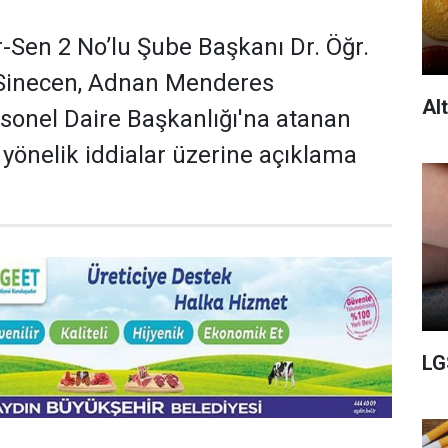
r-Sen 2 No’lu Şube Başkanı Dr. Öğr.
Sinecen, Adnan Menderes
Al
rsonel Daire Başkanlığı'na atanan
yönelik iddialar üzerine açıklama
LG