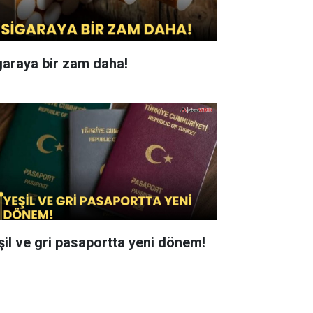
garaya bir zam daha!
şil ve gri pasaportta yeni dönem!