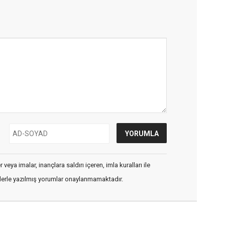
veya imalar, inançlara saldırı içeren, imla kuralları ile
flerle yazılmış yorumlar onaylanmamaktadır.