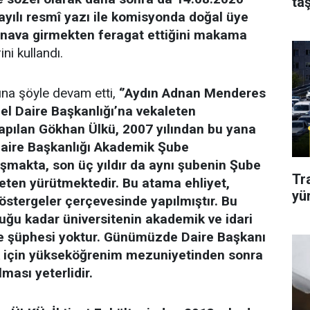
taş
sayılı resmî yazı ile komisyonda doğal üye
ınava girmekten feragat ettiğini makama
ini kullandı.
ına şöyle devam etti,
‘’Aydın Adnan Menderes
el Daire Başkanlığı’na vekaleten
yapılan Gökhan Ülkü, 2007 yılından bu yana
 Daire Başkanlığı Akademik Şube
şmakta, son üç yıldır da aynı şubenin Şube
Tr
ten yürütmektedir. Bu atama ehliyet,
yü
göstergeler çerçevesinde yapılmıştır. Bu
uğu kadar üniversitenin akademik ve idari
e şüphesi yoktur. Günümüzde Daire Başkanı
k için yükseköğrenim mezuniyetinden sonra
lması yeterlidir.