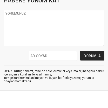
HABERE
YORUM KAT
UYARI:
Küfür, hakaret, rencide edici cümleler veya imalar, inançlara saldırı
içeren, imla kuralları ile yazılmamış,
Türkçe karakter kullanılmayan ve büyük harflerle yazılmış yorumlar
onaylanmamaktadır.