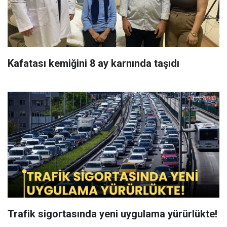
Kafatası kemiğini 8 ay karnında taşıdı
Trafik sigortasında yeni uygulama yürürlükte!