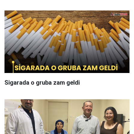
Sigarada o gruba zam geldi