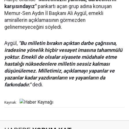
karşısındayız"
pankartı açan grup adına konuşan
Memur-Sen Aydın İl Başkanı Ali Aygül, emekli
amirallerin açıklamasının görmezden
gelinemeyeceğini söyledi.
Aygül,
"Bu milletin bırakın açıktan darbe çağrısına,
iradesine yönelik hiçbir vesayet imasına tahammülü
yoktur. Emekli de olsalar siyasete müdahale etme
hastalığı nüksedenlere milletin sessiz kalması
düşünülemez. Milletimiz, açıklamayı yapanlar ve
yazanlar kadar yazdıranların ve yayanların da
farkındadır."
dedi.
Kaynak: