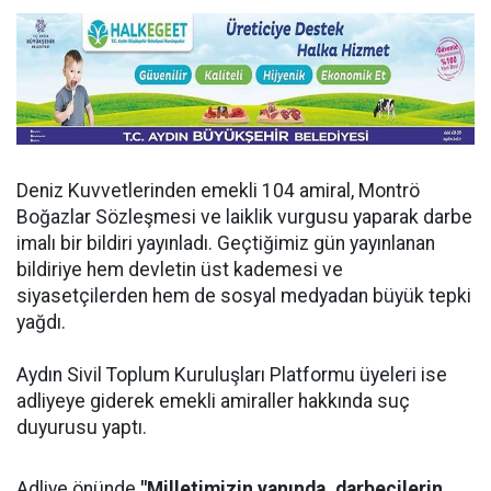
Deniz Kuvvetlerinden emekli 104 amiral, Montrö
Boğazlar Sözleşmesi ve laiklik vurgusu yaparak darbe
imalı bir bildiri yayınladı. Geçtiğimiz gün yayınlanan
bildiriye hem devletin üst kademesi ve
siyasetçilerden hem de sosyal medyadan büyük tepki
yağdı.
Aydın Sivil Toplum Kuruluşları Platformu üyeleri ise
adliyeye giderek emekli amiraller hakkında suç
duyurusu yaptı.
Adliye önünde
"Milletimizin yanında, darbecilerin