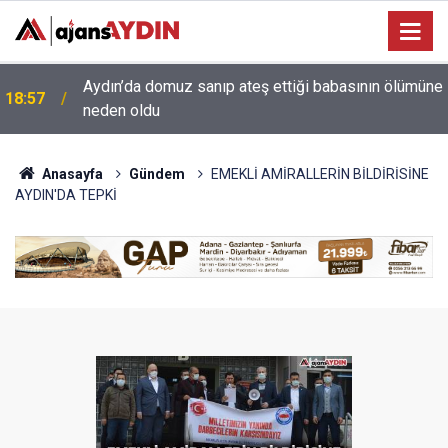
e
18:13
Yeni Parti'nin Aydın kurucu yönetimi belli oldu
Anasayfa
Gündem
EMEKLİ AMİRALLERİN BİLDİRİSİNE
AYDIN'DA TEPKİ