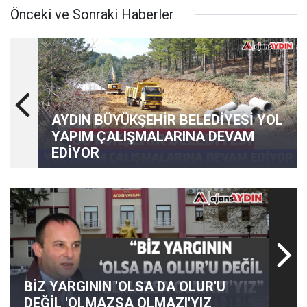
Önceki ve Sonraki Haberler
AYDIN BÜYÜKŞEHİR BELEDİYESİ YOL
YAPIM ÇALIŞMALARINA DEVAM
EDİYOR
BİZ YARGININ 'OLSA DA OLUR'U
DEĞİL 'OLMAZSA OLMAZI'YIZ