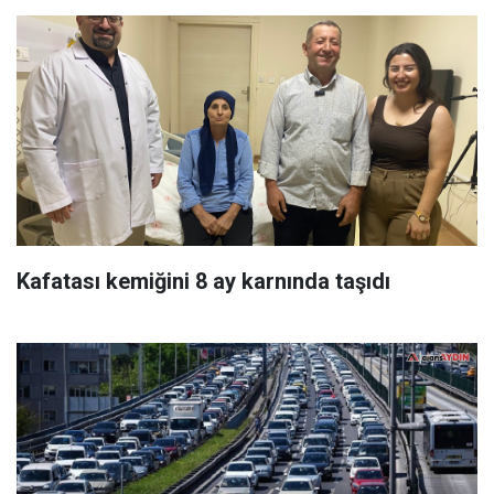
Kafatası kemiğini 8 ay karnında taşıdı