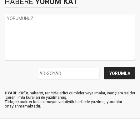
HABERE
YORUM KAT
UYARI:
Küfür, hakaret, rencide edici cümleler veya imalar, inançlara saldırı
içeren, imla kuralları ile yazılmamış,
Türkçe karakter kullanılmayan ve büyük harflerle yazılmış yorumlar
onaylanmamaktadır.