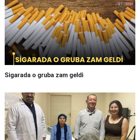
Sigarada o gruba zam geldi