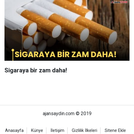
Sigaraya bir zam daha!
ajansaydin.com © 2019
Anasayfa
Künye
İletişim
Gizlilik İlkeleri
Sitene Ekle