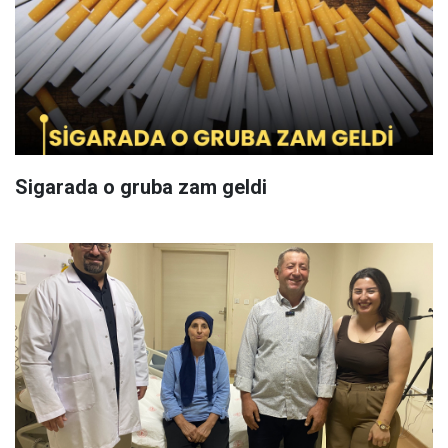
Sigarada o gruba zam geldi