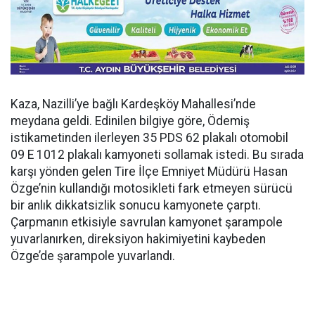
Kaza, Nazilli’ye bağlı Kardeşköy Mahallesi’nde
meydana geldi. Edinilen bilgiye göre, Ödemiş
istikametinden ilerleyen 35 PDS 62 plakalı otomobil
09 E 1012 plakalı kamyoneti sollamak istedi. Bu sırada
karşı yönden gelen Tire İlçe Emniyet Müdürü Hasan
Özge’nin kullandığı motosikleti fark etmeyen sürücü
bir anlık dikkatsizlik sonucu kamyonete çarptı.
Çarpmanın etkisiyle savrulan kamyonet şarampole
yuvarlanırken, direksiyon hakimiyetini kaybeden
Özge’de şarampole yuvarlandı.