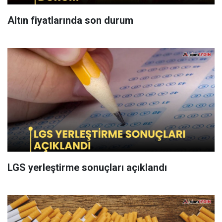
Altın fiyatlarında son durum
LGS yerleştirme sonuçları açıklandı