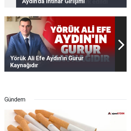
Aydın'da İntihar Girişimi
Yörük Ali Efe Aydın'ın Gurur
Kaynağıdır
Gündem