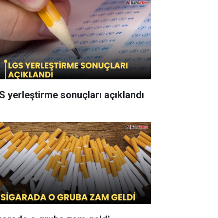
S yerleştirme sonuçları açıklandı