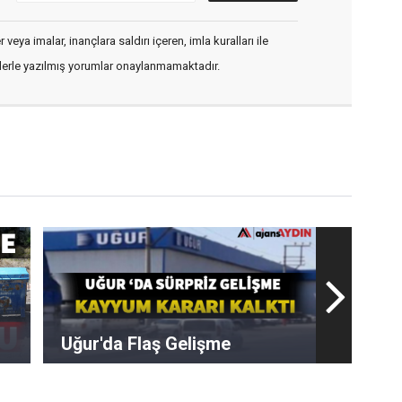
veya imalar, inançlara saldırı içeren, imla kuralları ile
flerle yazılmış yorumlar onaylanmamaktadır.
Uğur'da Flaş Gelişme