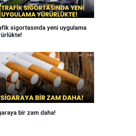
afik sigortasında yeni uygulama
rürlükte!
garaya bir zam daha!