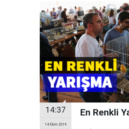
14:37
En Renkli Y
14 Ekim 2019