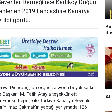
Sevenler Derneği’nce Kadıköy Düğün
enlenen 2019 Lancashire Kanarya
 ilgi gördü.
Bi
dü
riya Pınarbaşı, bu organizasyonu büyük katkı
 Başkanı M. Fatih Atay’a teşekkür etti.
Al
an Franko Lepore ile Türkiye Kanarya Sevenler
ı Yılmaz Çakmak’ın yaptığı yarışmada 126