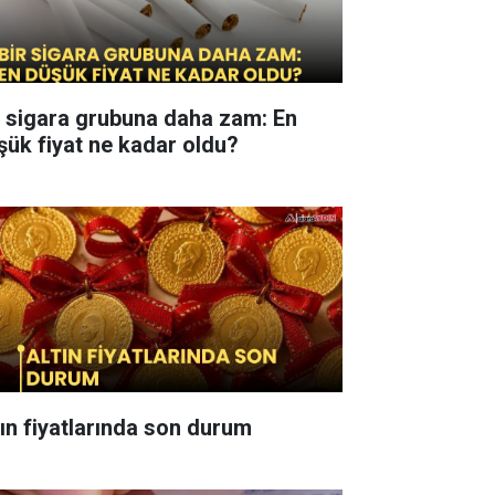
r sigara grubuna daha zam: En
şük fiyat ne kadar oldu?
tın fiyatlarında son durum