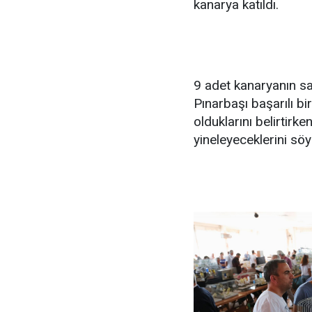
kanarya katıldı.
9 adet kanaryanın sa
Pınarbaşı başarılı b
olduklarını belirtir
yineleyeceklerini söy