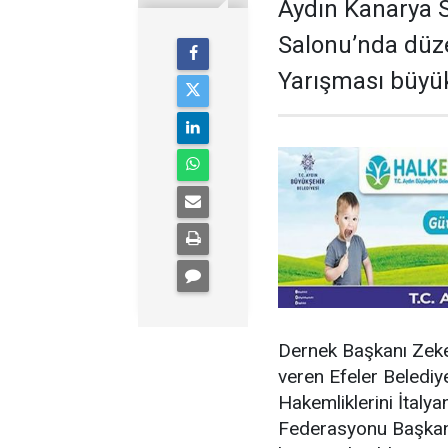
Aydın Kanarya 
Salonu’nda düz
Yarışması büyük
Dernek Başkanı Zeke
veren Efeler Belediye
Hakemliklerini İtaly
Federasyonu Başkan