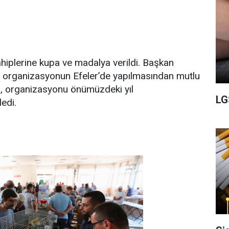
hiplerine kupa ve madalya verildi. Başkan
ir organizasyonun Efeler’de yapılmasından mutlu
ken, organizasyonu önümüzdeki yıl
LG
ledi.