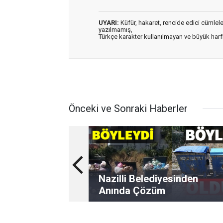
UYARI:
Küfür, hakaret, rencide edici cümleler 
yazılmamış,
Türkçe karakter kullanılmayan ve büyük har
Önceki ve Sonraki Haberler
Nazilli Belediyesinden
Anında Çözüm