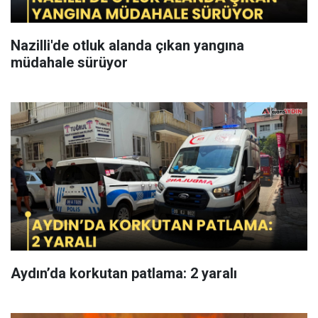
Nazilli'de otluk alanda çıkan yangına
müdahale sürüyor
Aydın’da korkutan patlama: 2 yaralı