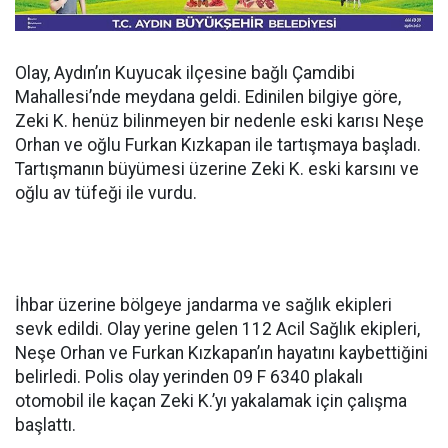
Olay, Aydın’ın Kuyucak ilçesine bağlı Çamdibi
Mahallesi’nde meydana geldi. Edinilen bilgiye göre,
Zeki K. henüz bilinmeyen bir nedenle eski karısı Neşe
Orhan ve oğlu Furkan Kızkapan ile tartışmaya başladı.
Tartışmanın büyümesi üzerine Zeki K. eski karsını ve
oğlu av tüfeği ile vurdu.
İhbar üzerine bölgeye jandarma ve sağlık ekipleri
sevk edildi. Olay yerine gelen 112 Acil Sağlık ekipleri,
Neşe Orhan ve Furkan Kızkapan’ın hayatını kaybettiğini
belirledi. Polis olay yerinden 09 F 6340 plakalı
otomobil ile kaçan Zeki K.’yı yakalamak için çalışma
başlattı.