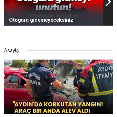
Otogara gidemeyeceksiniz
Asayiş