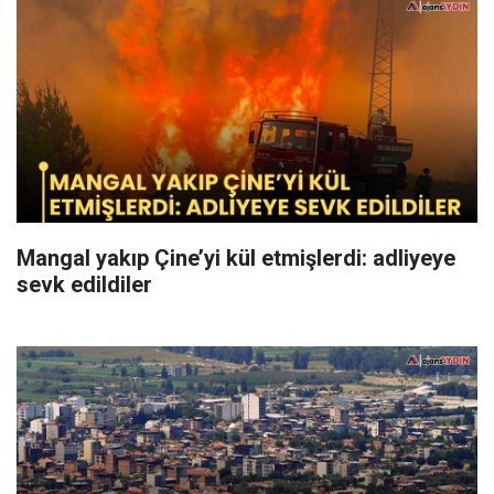
Mangal yakıp Çine’yi kül etmişlerdi: adliyeye
sevk edildiler