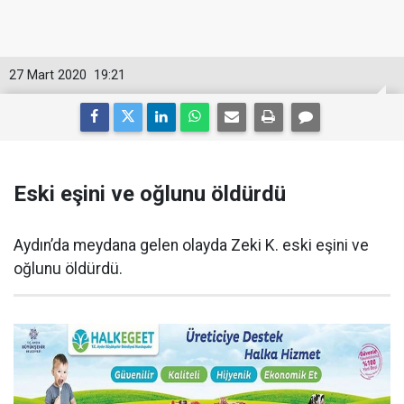
27 Mart 2020
19:21
Eski eşini ve oğlunu öldürdü
Aydın’da meydana gelen olayda Zeki K. eski eşini ve
oğlunu öldürdü.