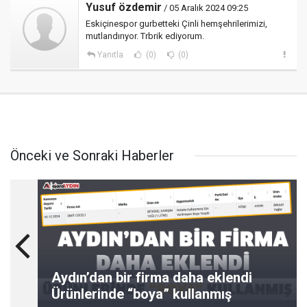
Yusuf özdemir
/ 05 Aralık 2024 09:25
Eskiçinespor gurbetteki Çinli hemşehrilerimizi,
mutlandırıyor. Trbrik ediyorum.
Yanıtla
(0)
(0)
Önceki ve Sonraki Haberler
Aydın’dan bir firma daha eklendi
Ürünlerinde “boya” kullanmış