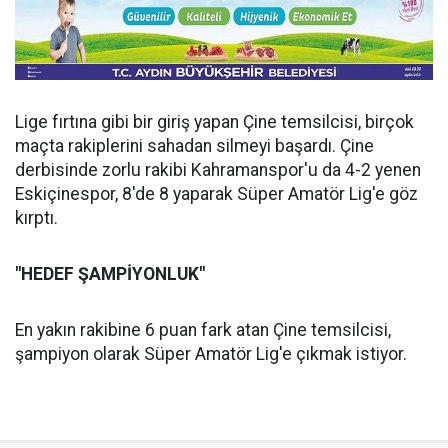
Lige fırtına gibi bir giriş yapan Çine temsilcisi, birçok
maçta rakiplerini sahadan silmeyi başardı. Çine
derbisinde zorlu rakibi Kahramanspor'u da 4-2 yenen
Eskiçinespor, 8'de 8 yaparak Süper Amatör Lig'e göz
kırptı.
"HEDEF ŞAMPİYONLUK"
En yakın rakibine 6 puan fark atan Çine temsilcisi,
şampiyon olarak Süper Amatör Lig'e çıkmak istiyor.