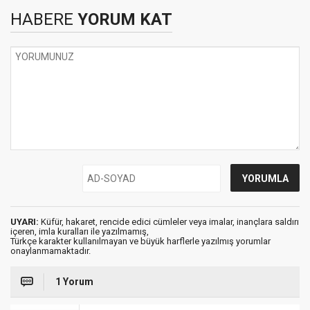
HABERE
YORUM KAT
UYARI:
Küfür, hakaret, rencide edici cümleler veya imalar, inançlara saldırı
içeren, imla kuralları ile yazılmamış,
Türkçe karakter kullanılmayan ve büyük harflerle yazılmış yorumlar
onaylanmamaktadır.
1 Yorum