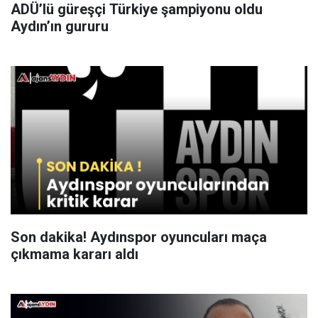
ADÜ’lü güreşçi Türkiye şampiyonu oldu
Aydın’ın gururu
Son dakika! Aydınspor oyuncuları maça
çıkmama kararı aldı