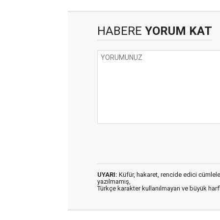
HABERE
YORUM KAT
UYARI:
Küfür, hakaret, rencide edici cümleler 
yazılmamış,
Türkçe karakter kullanılmayan ve büyük har