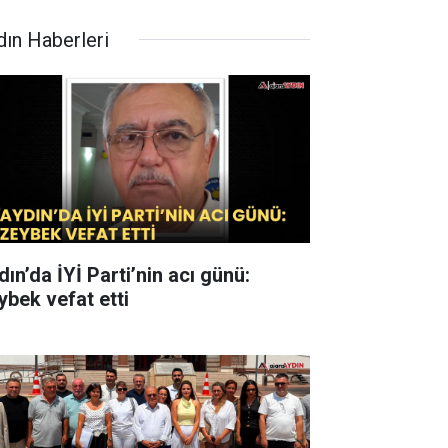
dın Haberleri
ın’da İYİ Parti’nin acı günü:
ybek vefat etti