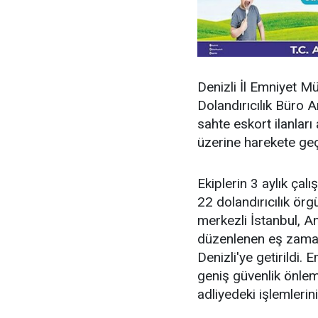
Denizli İl Emniyet 
Dolandırıcılık Büro A
sahte eskort ilanları 
üzerine harekete geç
Ekiplerin 3 aylık çal
22 dolandırıcılık örgü
merkezli İstanbul, A
düzenlenen eş zaman
Denizli'ye getirildi.
geniş güvenlik önleml
adliyedeki işlemlerin