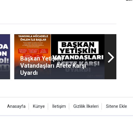
Başkan Yetişkin
Vatandaşları Afete Karşı
Uyardı
Anasayfa
Künye
İletişim
Gizlilik İlkeleri
Sitene Ekle