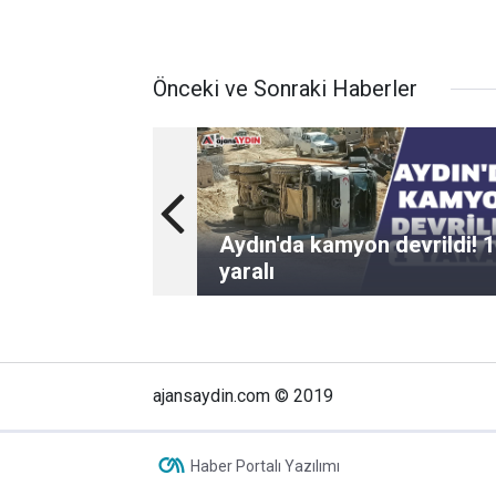
Önceki ve Sonraki Haberler
Aydın'da kamyon devrildi! 1
yaralı
ajansaydin.com © 2019
Haber Portalı Yazılımı