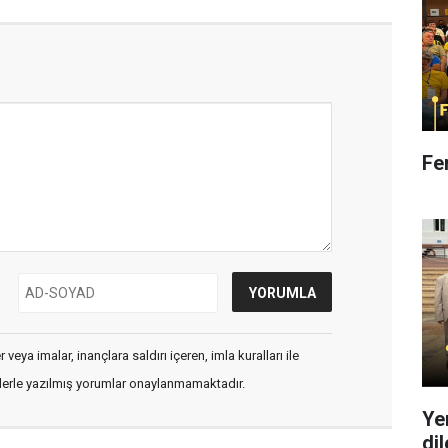
Fe
veya imalar, inançlara saldırı içeren, imla kuralları ile
flerle yazılmış yorumlar onaylanmamaktadır.
Ye
di