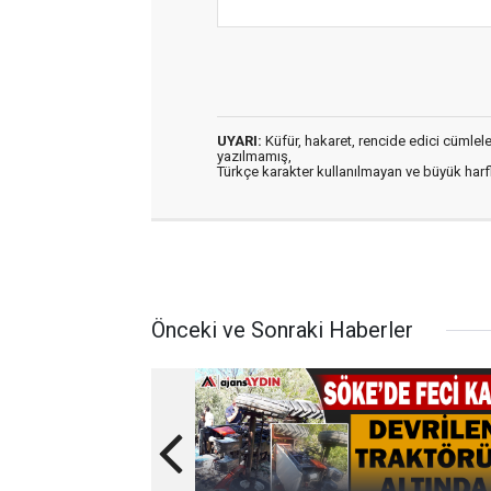
UYARI:
Küfür, hakaret, rencide edici cümleler 
yazılmamış,
Türkçe karakter kullanılmayan ve büyük har
Önceki ve Sonraki Haberler