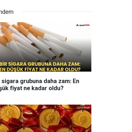
ndem
r sigara grubuna daha zam: En
şük fiyat ne kadar oldu?