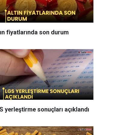
tın fiyatlarında son durum
S yerleştirme sonuçları açıklandı