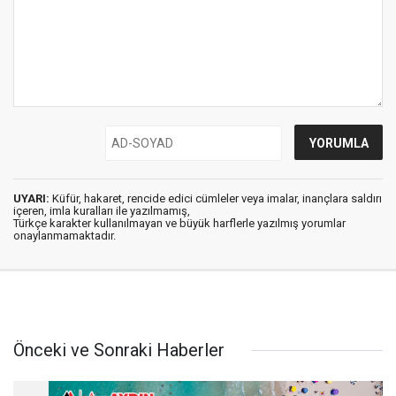
UYARI:
Küfür, hakaret, rencide edici cümleler veya imalar, inançlara saldırı
içeren, imla kuralları ile yazılmamış,
Türkçe karakter kullanılmayan ve büyük harflerle yazılmış yorumlar
onaylanmamaktadır.
Önceki ve Sonraki Haberler