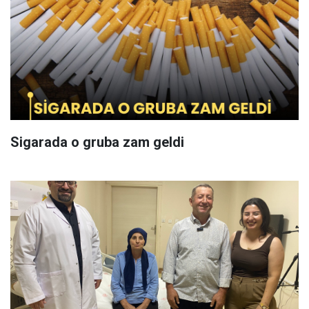
Sigarada o gruba zam geldi