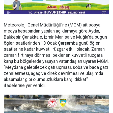
Meteoroloji Genel Müdürlüğü'ne (MGM) ait sosyal
medya hesabından yapılan açıklamaya göre Aydın,
Balıkesir, Çanakkale, İzmir, Manisa ve Muğla'da bugün
öğlen saatlerinden 13 Ocak Çarşamba günü öğlen
saatlerine kadar kuvvetli rüzgar etkili olacak. Zaman
zaman fırtınaya dönmesi beklenen kuvvetli rüzgara
karşı bu bölgelerde yaşayan vatandaşları uyaran MGM,
"Meydana gelebilecek çatı uçması, soba ve baca gazı
zehirlenmesi, ağaç ve direk devrilmesi ve ulaşımda
aksamalar gibi olumsuzluklara karşı dikkat'"
ifadelerine yer verildi.