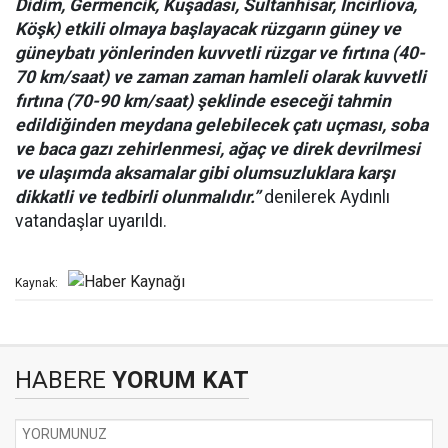
Didim, Germencik, Kuşadası, Sultanhisar, İncirliova,
Köşk) etkili olmaya başlayacak rüzgarın güney ve
güneybatı yönlerinden kuvvetli rüzgar ve fırtına (40-
70 km/saat) ve zaman zaman hamleli olarak kuvvetli
fırtına (70-90 km/saat) şeklinde eseceği tahmin
edildiğinden meydana gelebilecek çatı uçması, soba
ve baca gazı zehirlenmesi, ağaç ve direk devrilmesi
ve ulaşımda aksamalar gibi olumsuzluklara karşı
dikkatli ve tedbirli olunmalıdır.”
denilerek Aydınlı
vatandaşlar uyarıldı.
Kaynak:
HABERE
YORUM KAT