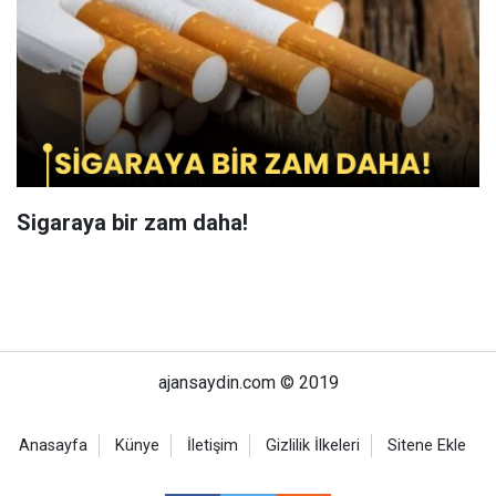
Sigaraya bir zam daha!
ajansaydin.com © 2019
Anasayfa
Künye
İletişim
Gizlilik İlkeleri
Sitene Ekle