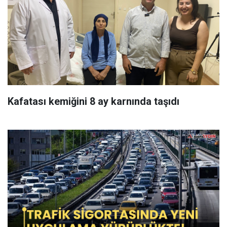
Kafatası kemiğini 8 ay karnında taşıdı