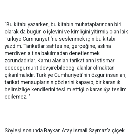
“Bu kitabı yazarken, bu kitabın muhataplarından biri
olarak da bugün o işlevini ve kimliğini yitirmiş olan laik
Türkiye Cumhuriyeti'ne seslenmek için bu kitabı
yazdım. Tarikatlar sahtesine, gerçeğine, aslına
merdiven altına bakılmadan denetlenmek
zorundadırlar. Kamu alanları tarikatların istismar
edeceği, mürit devşirebileceği alanlar olmaktan
çıkarılmalıdır. Türkiye Cumhuriyeti'nin özgür insanları,
tarikat mensuplarının gözlerini kapayıp, bir karanlık
belirsizliğe kendilerini teslim ettiği o karanlığa teslim
edilemez. "
Söyleşi sonunda Baykan Atay İsmail Saymaz’a çiçek