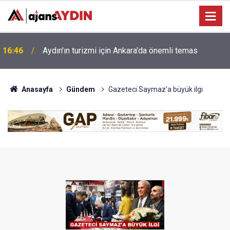
16:46
Aydın'ın turizmi için Ankara'da önemli temas
Anasayfa
Gündem
Gazeteci Saymaz'a büyük ilgi