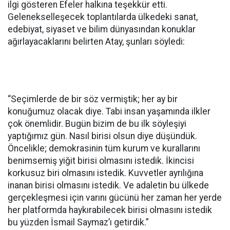
ilgi gösteren Efeler halkına teşekkür etti.
Gelenekselleşecek toplantılarda ülkedeki sanat,
edebiyat, siyaset ve bilim dünyasından konuklar
ağırlayacaklarını belirten Atay, şunları söyledi:
“Seçimlerde de bir söz vermiştik; her ay bir
konuğumuz olacak diye. Tabi insan yaşamında ilkler
çok önemlidir. Bugün bizim de bu ilk söyleşiyi
yaptığımız gün. Nasıl birisi olsun diye düşündük.
Öncelikle; demokrasinin tüm kurum ve kurallarını
benimsemiş yiğit birisi olmasını istedik. İkincisi
korkusuz biri olmasını istedik. Kuvvetler ayrılığına
inanan birisi olmasını istedik. Ve adaletin bu ülkede
gerçekleşmesi için varını gücünü her zaman her yerde
her platformda haykırabilecek birisi olmasını istedik
bu yüzden İsmail Saymaz’ı getirdik.”