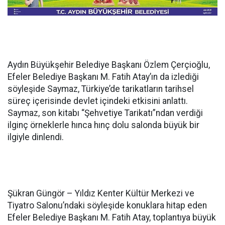
Aydın Büyükşehir Belediye Başkanı Özlem Çerçioğlu,
Efeler Belediye Başkanı M. Fatih Atay’ın da izlediği
söyleşide Saymaz, Türkiye’de tarikatların tarihsel
süreç içerisinde devlet içindeki etkisini anlattı.
Saymaz, son kitabı “Şehvetiye Tarikatı”ndan verdiği
ilginç örneklerle hınca hınç dolu salonda büyük bir
ilgiyle dinlendi.
Şükran Güngör – Yıldız Kenter Kültür Merkezi ve
Tiyatro Salonu’ndaki söyleşide konuklara hitap eden
Efeler Belediye Başkanı M. Fatih Atay, toplantıya büyük