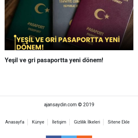
Yeşil ve gri pasaportta yeni dönem!
ajansaydin.com © 2019
Anasayfa
Künye
İletişim
Gizlilik İlkeleri
Sitene Ekle