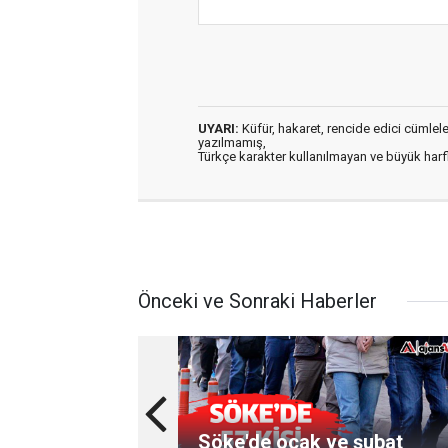
UYARI:
Küfür, hakaret, rencide edici cümleler 
yazılmamış,
Türkçe karakter kullanılmayan ve büyük har
Önceki ve Sonraki Haberler
Söke'de ocak ve şubat