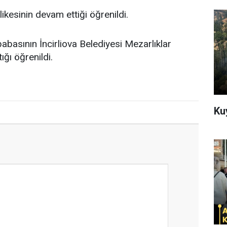
likesinin devam ettiği öğrenildi.
abasının İncirliova Belediyesi Mezarlıklar
ığı öğrenildi.
Ku