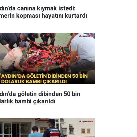
dın'da canına kıymak istedi:
merin kopması hayatını kurtardı
dın’da göletin dibinden 50 bin
arlık bambi çıkarıldı