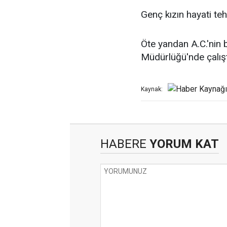
Genç kızın hayati teh
Öte yandan A.C.'nin b
Müdürlüğü'nde çalışt
Kaynak:
HABERE
YORUM KAT