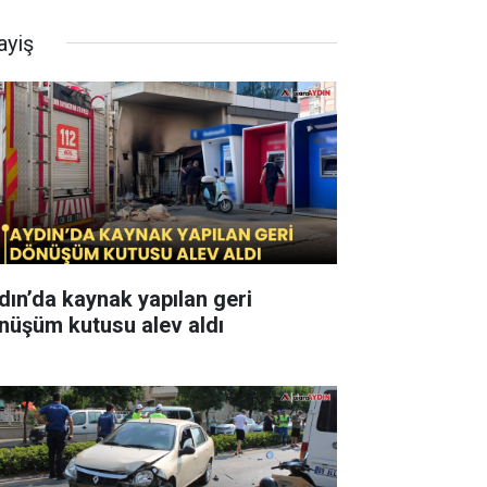
ayiş
dın’da kaynak yapılan geri
nüşüm kutusu alev aldı