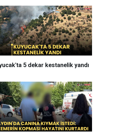
yucak'ta 5 dekar kestanelik yandı