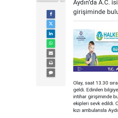
Aydın'da A.C. is
girişiminde bul
Olay, saat 13.30 sıra
geldi. Edinilen bilgiy
intihar girişiminde b
ekipleri sevk edildi.
kızı ambulansla Aydı