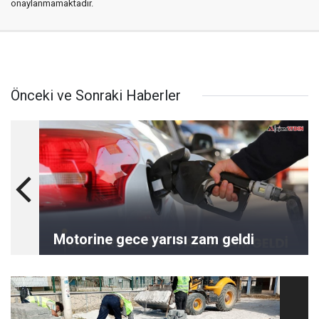
onaylanmamaktadır.
Önceki ve Sonraki Haberler
Motorine gece yarısı zam geldi