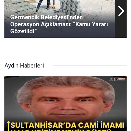
Germencik Belediyesi’nden
Operasyon Açıklaması: “Kamu Yararı
Gözetildi”
Aydın Haberleri