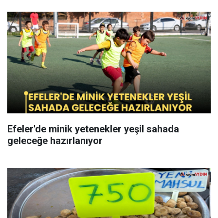
Efeler'de minik yetenekler yeşil sahada
geleceğe hazırlanıyor