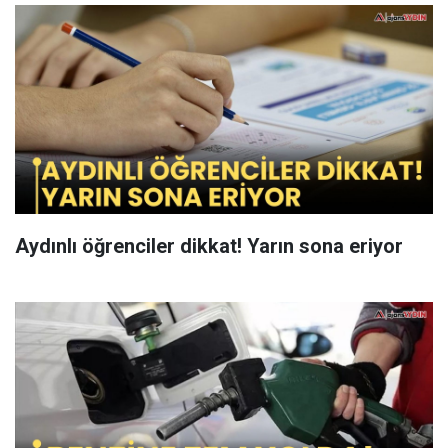
Aydınlı öğrenciler dikkat! Yarın sona eriyor