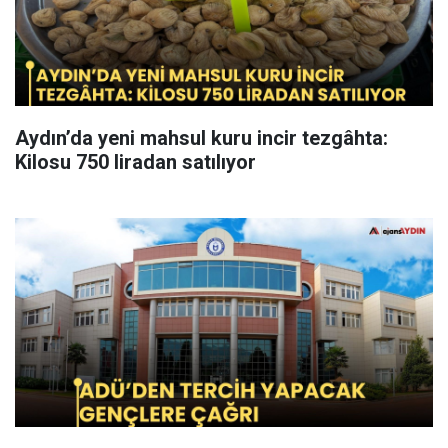
Aydın’da yeni mahsul kuru incir tezgâhta:
Kilosu 750 liradan satılıyor