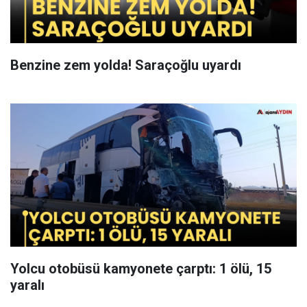
Benzine zem yolda! Saraçoğlu uyardı
Yolcu otobüsü kamyonete çarptı: 1 ölü, 15
yaralı