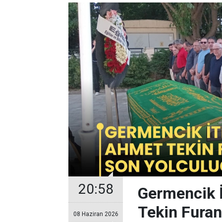
20:58
Germencik 
Tekin Furan
08 Haziran 2026