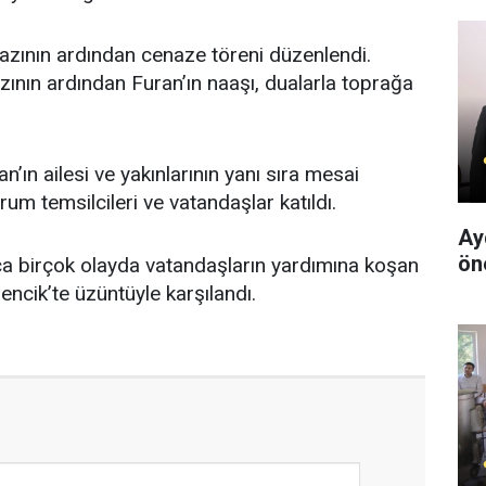
mazının ardından cenaze töreni düzenlendi.
ının ardından Furan’ın naaşı, dualarla toprağa
’ın ailesi ve yakınlarının yanı sıra mesai
um temsilcileri ve vatandaşlar katıldı.
Ay
ön
a birçok olayda vatandaşların yardımına koşan
encik’te üzüntüyle karşılandı.