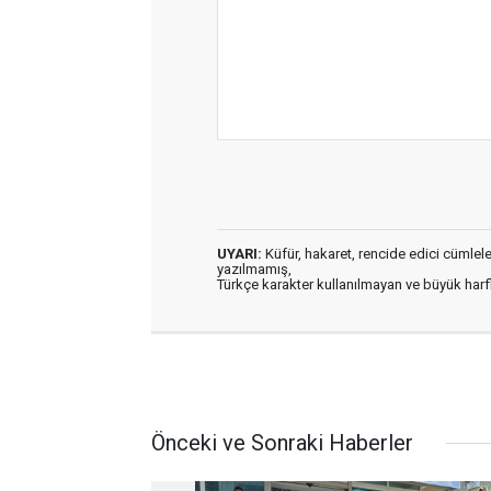
UYARI:
Küfür, hakaret, rencide edici cümleler 
yazılmamış,
Türkçe karakter kullanılmayan ve büyük har
Önceki ve Sonraki Haberler