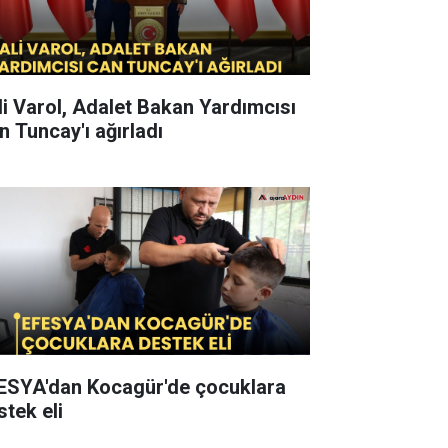
li Varol, Adalet Bakan Yardımcısı
n Tuncay'ı ağırladı
ESYA'dan Kocagür'de çocuklara
stek eli