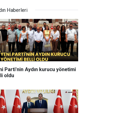
dın Haberleri
ni Parti'nin Aydın kurucu yönetimi
li oldu