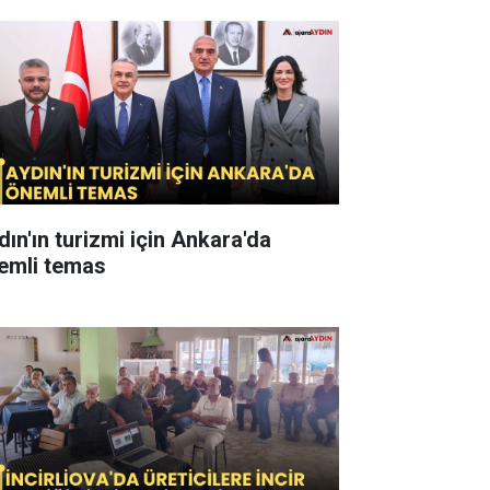
dın'ın turizmi için Ankara'da
emli temas