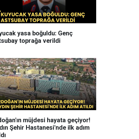
yucak yasa boğuldu: Genç
tsubay toprağa verildi
doğan'ın müjdesi hayata geçiyor!
dın Şehir Hastanesi'nde ilk adım
ldı