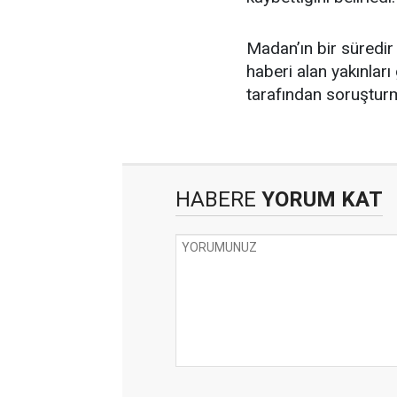
Madan’ın bir süredir 
haberi alan yakınları 
tarafından soruşturm
HABERE
YORUM KAT