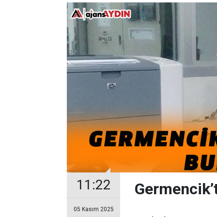
11:22
Germencik’t
05 Kasım 2025