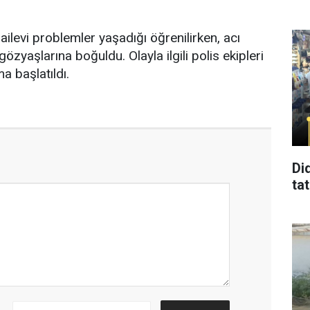
ailevi problemler yaşadığı öğrenilirken, acı
gözyaşlarına boğuldu. Olayla ilgili polis ekipleri
a başlatıldı.
Di
tat