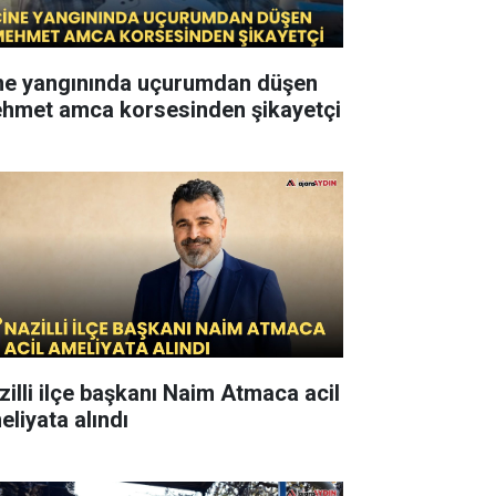
ne yangınında uçurumdan düşen
hmet amca korsesinden şikayetçi
zilli ilçe başkanı Naim Atmaca acil
eliyata alındı