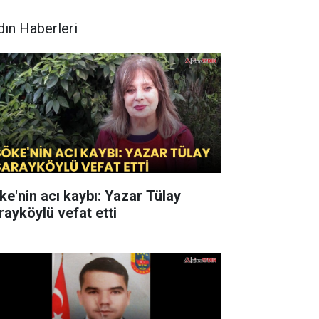
dın Haberleri
ke'nin acı kaybı: Yazar Tülay
rayköylü vefat etti