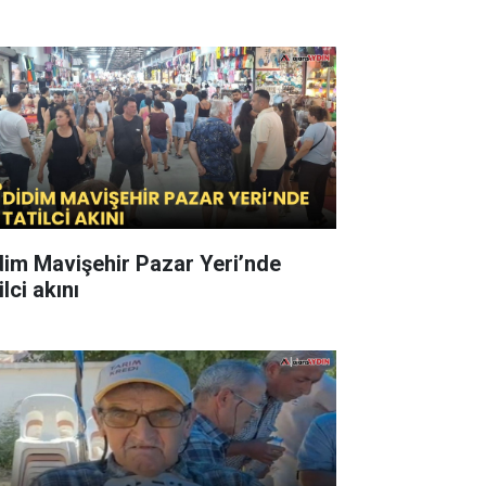
dim Mavişehir Pazar Yeri’nde
ilci akını