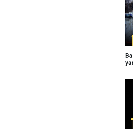
Ba
ya