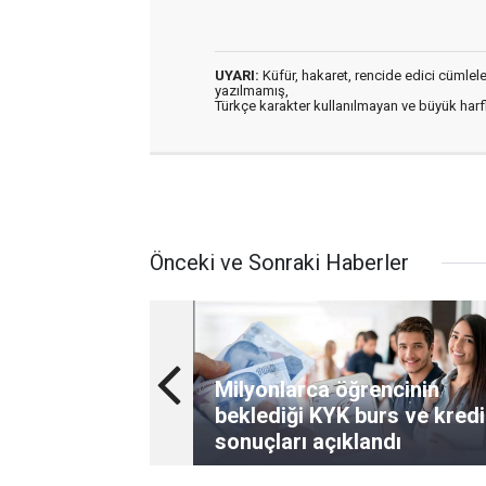
UYARI:
Küfür, hakaret, rencide edici cümleler 
yazılmamış,
Türkçe karakter kullanılmayan ve büyük har
Önceki ve Sonraki Haberler
Milyonlarca öğrencinin
beklediği KYK burs ve kredi
sonuçları açıklandı