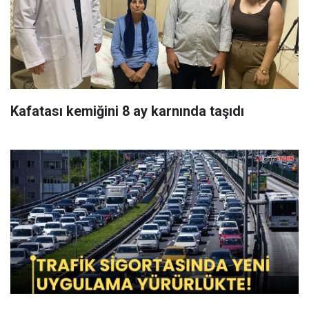
Kafatası kemiğini 8 ay karnında taşıdı