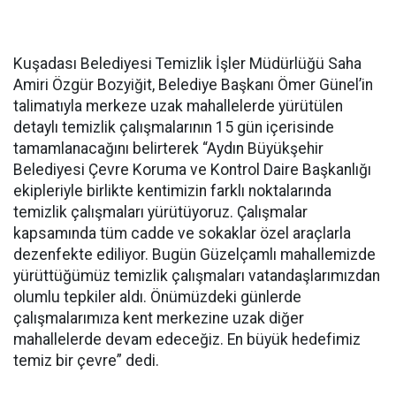
Kuşadası Belediyesi Temizlik İşler Müdürlüğü Saha
Amiri Özgür Bozyiğit, Belediye Başkanı Ömer Günel’in
talimatıyla merkeze uzak mahallelerde yürütülen
detaylı temizlik çalışmalarının 15 gün içerisinde
tamamlanacağını belirterek “Aydın Büyükşehir
Belediyesi Çevre Koruma ve Kontrol Daire Başkanlığı
ekipleriyle birlikte kentimizin farklı noktalarında
temizlik çalışmaları yürütüyoruz. Çalışmalar
kapsamında tüm cadde ve sokaklar özel araçlarla
dezenfekte ediliyor. Bugün Güzelçamlı mahallemizde
yürüttüğümüz temizlik çalışmaları vatandaşlarımızdan
olumlu tepkiler aldı. Önümüzdeki günlerde
çalışmalarımıza kent merkezine uzak diğer
mahallelerde devam edeceğiz. En büyük hedefimiz
temiz bir çevre” dedi.