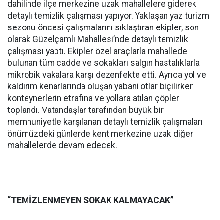
dahilinde ilçe merkezine uzak mahallelere giderek
detaylı temizlik çalışması yapıyor. Yaklaşan yaz turizm
sezonu öncesi çalışmalarını sıklaştıran ekipler, son
olarak Güzelçamlı Mahallesi’nde detaylı temizlik
çalışması yaptı. Ekipler özel araçlarla mahallede
bulunan tüm cadde ve sokakları salgın hastalıklarla
mikrobik vakalara karşı dezenfekte etti. Ayrıca yol ve
kaldırım kenarlarında oluşan yabani otlar biçilirken
konteynerlerin etrafına ve yollara atılan çöpler
toplandı. Vatandaşlar tarafından büyük bir
memnuniyetle karşılanan detaylı temizlik çalışmaları
önümüzdeki günlerde kent merkezine uzak diğer
mahallelerde devam edecek.
“TEMİZLENMEYEN SOKAK KALMAYACAK”