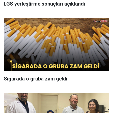
LGS yerleştirme sonuçları açıklandı
Sigarada o gruba zam geldi