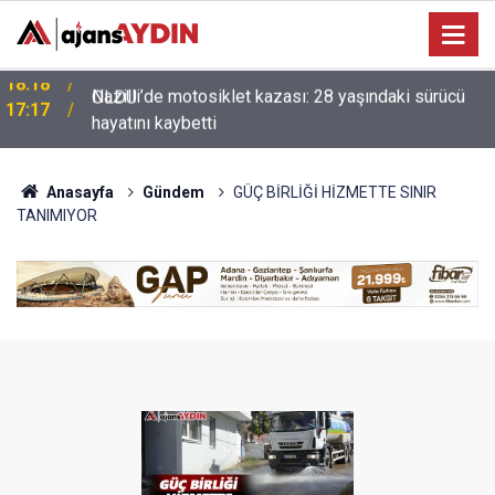
Nazilli’de motosiklet kazası: 28 yaşındaki sürücü
17:17
hayatını kaybetti
Anasayfa
Gündem
GÜÇ BİRLİĞİ HİZMETTE SINIR
TANIMIYOR