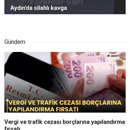
Aydın'da silahlı kavga
Gündem
Vergi ve trafik cezası borçlarına yapılandırma
fırsatı