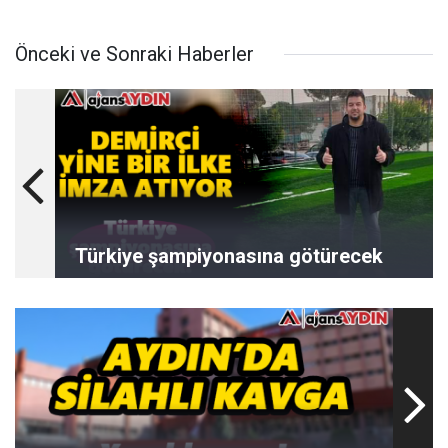
Önceki ve Sonraki Haberler
Türkiye şampiyonasına götürecek