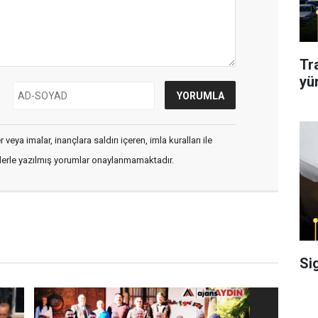
Tr
yü
veya imalar, inançlara saldırı içeren, imla kuralları ile
flerle yazılmış yorumlar onaylanmamaktadır.
Si