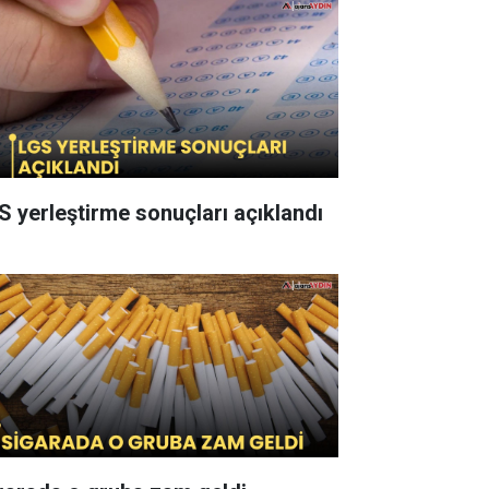
S yerleştirme sonuçları açıklandı