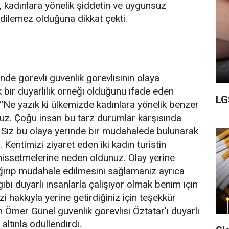
kadınlara yönelik şiddetin ve uygunsuz
edilemez olduğuna dikkat çekti.
nde görevli güvenlik görevlisinin olaya
bir duyarlılık örneği olduğunu ifade eden
LG
Ne yazık ki ülkemizde kadınlara yönelik benzer
oruz. Çoğu insan bu tarz durumlar karşısında
 Siz bu olaya yerinde bir müdahalede bulunarak
. Kentimizi ziyaret eden iki kadın turistin
hissetmelerine neden oldunuz. Olay yerine
ğırıp müdahale edilmesini sağlamanız ayrıca
gibi duyarlı insanlarla çalışıyor olmak benim için
zi hakkıyla yerine getirdiğiniz için teşekkür
 Ömer Günel güvenlik görevlisi Öztatar’ı duyarlı
altınla ödüllendirdi.