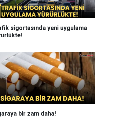
afik sigortasında yeni uygulama
rürlükte!
garaya bir zam daha!