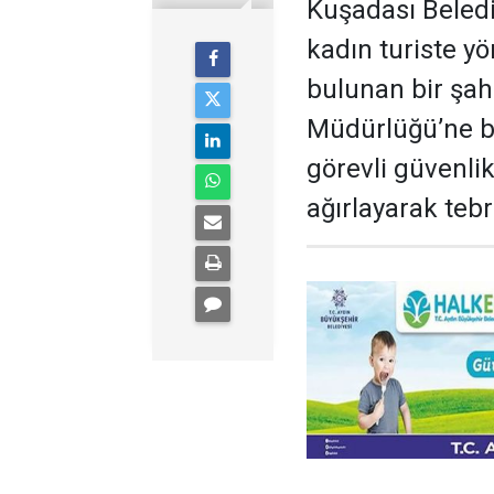
Kuşadası Beledi
kadın turiste yö
bulunan bir şah
Müdürlüğü’ne bi
görevli güvenli
ağırlayarak tebr