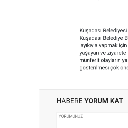
Kuşadası Belediyesi ç
Kuşadası Belediye B
layıkıyla yapmak için
yaşayan ve ziyarete 
münferit olayların y
gösterilmesi çok öne
HABERE
YORUM KAT