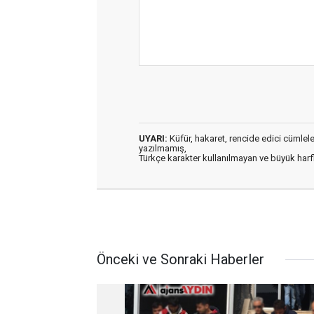
UYARI:
Küfür, hakaret, rencide edici cümleler 
yazılmamış,
Türkçe karakter kullanılmayan ve büyük har
Önceki ve Sonraki Haberler