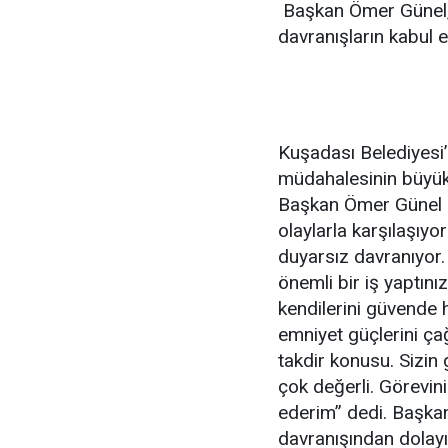
Başkan Ömer Günel, 
davranışların kabul 
Kuşadası Belediyesi’
müdahalesinin büyük 
Başkan Ömer Günel “
olaylarla karşılaşıy
duyarsız davranıyor.
önemli bir iş yaptınız
kendilerini güvende 
emniyet güçlerini ça
takdir konusu. Sizin 
çok değerli. Görevini
ederim” dedi. Başkan
davranışından dolayı 