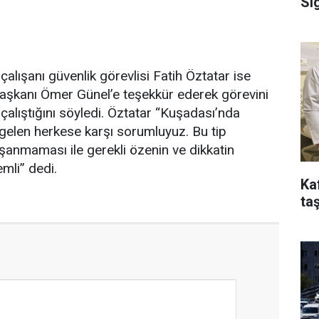
Si
alışanı güvenlik görevlisi Fatih Öztatar ise
aşkanı Ömer Günel’e teşekkür ederek görevini
 çalıştığını söyledi. Öztatar “Kuşadası’nda
gelen herkese karşı sorumluyuz. Bu tip
aşanmaması ile gerekli özenin ve dikkatin
mli” dedi.
Ka
taş