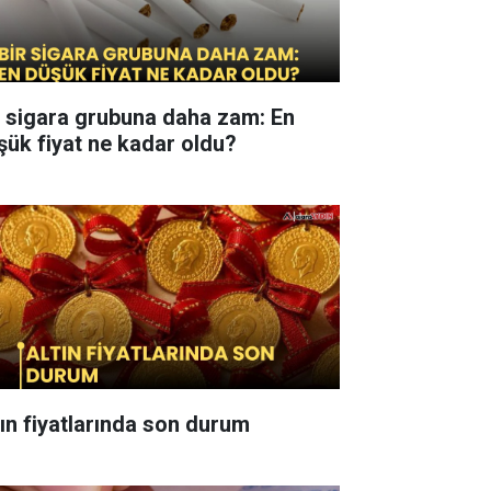
r sigara grubuna daha zam: En
şük fiyat ne kadar oldu?
tın fiyatlarında son durum