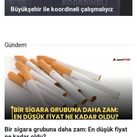
Büyükşehir ile koordineli çalışmalıyız
Gündem
Bir sigara grubuna daha zam: En düşük fiyat
ne kadar oldu?