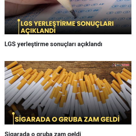
LGS yerleştirme sonuçları açıklandı
Sigarada o gruba zam geldi