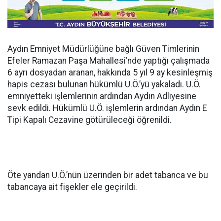
Aydın Emniyet Müdürlüğüne bağlı Güven Timlerinin
Efeler Ramazan Paşa Mahallesi’nde yaptığı çalışmada
6 ayrı dosyadan aranan, hakkında 5 yıl 9 ay kesinleşmiş
hapis cezası bulunan hükümlü U.Ö.’yü yakaladı. U.Ö.
emniyetteki işlemlerinin ardından Aydın Adliyesine
sevk edildi. Hükümlü U.Ö. işlemlerin ardından Aydın E
Tipi Kapalı Cezavine götürüleceği öğrenildi.
Öte yandan U.Ö.’nün üzerinden bir adet tabanca ve bu
tabancaya ait fişekler ele geçirildi.