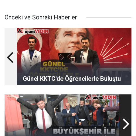
Önceki ve Sonraki Haberler
Günel KKTC'de Öğrencilerle Buluştu