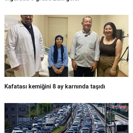
Kafatası kemiğini 8 ay karnında taşıdı