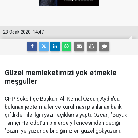
23 Ocak 2020
14:47
Güzel memleketimizi yok etmekle
meşguller
CHP Söke İlçe Başkanı Ali Kemal Özcan, Aydın’da
bulunan jeotermaller ve kurulması planlanan balık
çiftlikleri ile ilgili yazılı açıklama yaptı. Özcan, “Büyük
Tarihçi Herodot’un binlerce yıl öncesinden dediği
“Bizim yeryüzünde bildiğimiz en güzel gökyüzünü