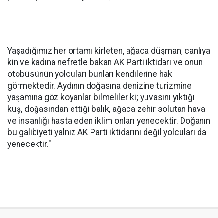
Yaşadığımız her ortamı kirleten, ağaca düşman, canlıya
kin ve kadına nefretle bakan AK Parti iktidarı ve onun
otobüsünün yolcuları bunları kendilerine hak
görmektedir. Aydının doğasına denizine turizmine
yaşamına göz koyanlar bilmeliler ki; yuvasını yıktığı
kuş, doğasından ettiği balık, ağaca zehir solutan hava
ve insanlığı hasta eden iklim onları yenecektir. Doğanın
bu galibiyeti yalnız AK Parti iktidarını değil yolcuları da
yenecektir."