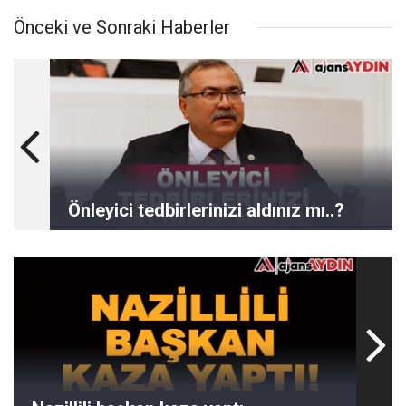
Önceki ve Sonraki Haberler
Önleyici tedbirlerinizi aldınız mı..?