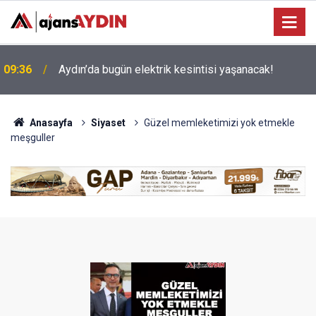
09:36
Aydın’da bugün elektrik kesintisi yaşanacak!
Anasayfa
Siyaset
Güzel memleketimizi yok etmekle
meşguller