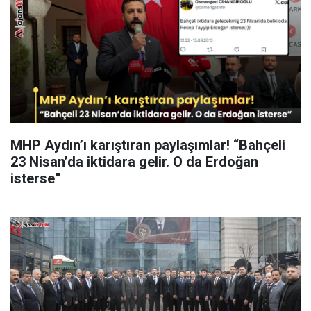
MHP Aydın’ı karıştıran paylaşımlar! “Bahçeli
23 Nisan’da iktidara gelir. O da Erdoğan
isterse”