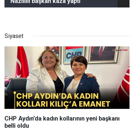
Nazillili başkan kaza yaptı
Siyaset
CHP Aydın’da kadın kollarının yeni başkanı
belli oldu