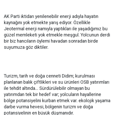
AK Parti iktidarı yenilenebilir enerji adıyla hayatın
kaynağını yok etmekte yarış ediyor. Özellikle
Jeotermal enerji namıyla yaptıkları ile yaşadığımız bu
güzel memleketi yok etmekle meşgul. Yolcunun derdi
bir biz hancıların öylemi havadan sonradan birde
suyumuza göz diktiler.
Turizm, tarih ve doğa cenneti Didim; kurulması
planlanan balık çiftlikleri ve su ürünleri OSB yatırımları
ile tehdit altında... Sürdürülebilir olmayan bu
yatırımdan tek bir hedef var; yolcuların hayallerine
bölge potansiyelini kurban etmek var. ekolojik yaşama
darbe vurma hevesi, bölgenin turizm ve doğa
potansiyelinin en büyük düşmanıdır.