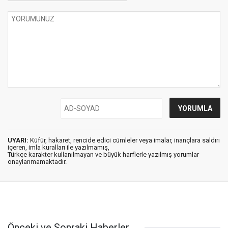
UYARI:
Küfür, hakaret, rencide edici cümleler veya imalar, inançlara saldırı
içeren, imla kuralları ile yazılmamış,
Türkçe karakter kullanılmayan ve büyük harflerle yazılmış yorumlar
onaylanmamaktadır.
Önceki ve Sonraki Haberler