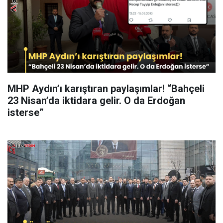
MHP Aydın’ı karıştıran paylaşımlar! “Bahçeli
23 Nisan’da iktidara gelir. O da Erdoğan
isterse”