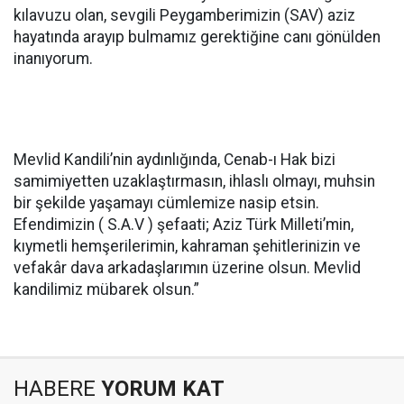
kılavuzu olan, sevgili Peygamberimizin (SAV) aziz
hayatında arayıp bulmamız gerektiğine canı gönülden
inanıyorum.
Mevlid Kandili’nin aydınlığında, Cenab-ı Hak bizi
samimiyetten uzaklaştırmasın, ihlaslı olmayı, muhsin
bir şekilde yaşamayı cümlemize nasip etsin.
Efendimizin ( S.A.V ) şefaati; Aziz Türk Milleti’min,
kıymetli hemşerilerimin, kahraman şehitlerinizin ve
vefakâr dava arkadaşlarımın üzerine olsun. Mevlid
kandilimiz mübarek olsun.”
HABERE
YORUM KAT