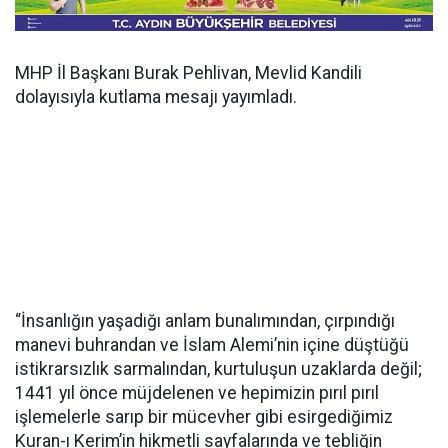
MHP İl Başkanı Burak Pehlivan, Mevlid Kandili
dolayısıyla kutlama mesajı yayımladı.
“İnsanlığın yaşadığı anlam bunalımından, çırpındığı
manevi buhrandan ve İslam Alemi’nin içine düştüğü
istikrarsızlık sarmalından, kurtuluşun uzaklarda değil;
1441 yıl önce müjdelenen ve hepimizin pırıl pırıl
işlemelerle sarıp bir mücevher gibi esirgediğimiz
Kuran-ı Kerim’in hikmetli sayfalarında ve tebliğin