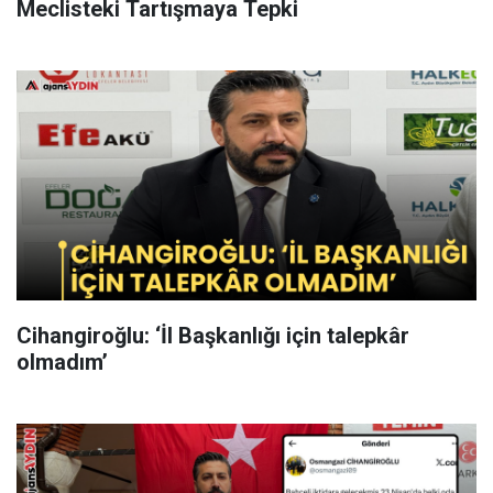
Meclisteki Tartışmaya Tepki
Cihangiroğlu: ‘İl Başkanlığı için talepkâr
olmadım’