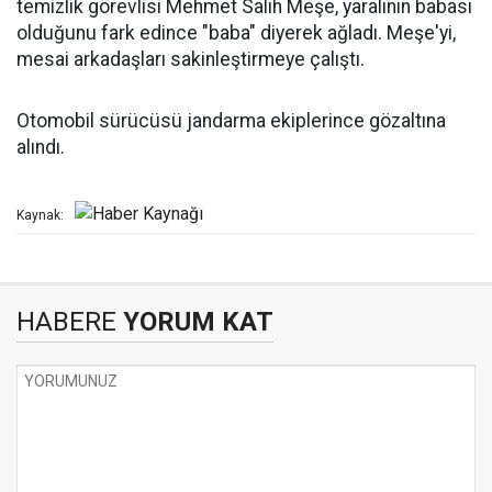
temizlik görevlisi Mehmet Salih Meşe, yaralının babası
olduğunu fark edince "baba" diyerek ağladı. Meşe'yi,
mesai arkadaşları sakinleştirmeye çalıştı.
Otomobil sürücüsü jandarma ekiplerince gözaltına
alındı.
Kaynak:
HABERE
YORUM KAT