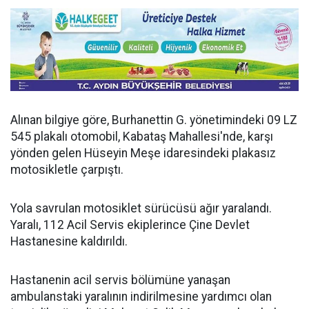
Alınan bilgiye göre, Burhanettin G. yönetimindeki 09 LZ
545 plakalı otomobil, Kabataş Mahallesi'nde, karşı
yönden gelen Hüseyin Meşe idaresindeki plakasız
motosikletle çarpıştı.
Yola savrulan motosiklet sürücüsü ağır yaralandı.
Yaralı, 112 Acil Servis ekiplerince Çine Devlet
Hastanesine kaldırıldı.
Hastanenin acil servis bölümüne yanaşan
ambulanstaki yaralının indirilmesine yardımcı olan