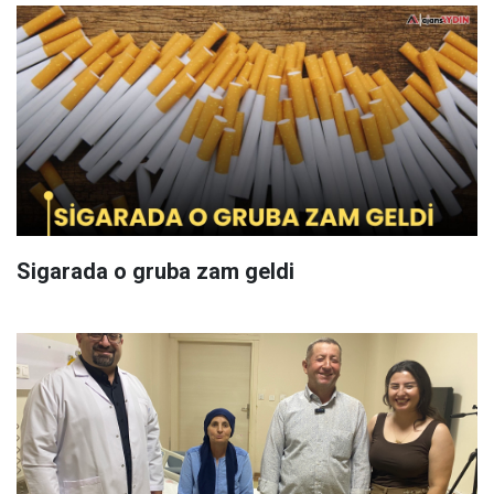
Sigarada o gruba zam geldi