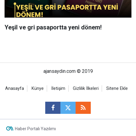
Yeşil ve gri pasaportta yeni dönem!
ajansaydin.com © 2019
Anasayfa
Künye
İletişim
Gizlilik İlkeleri
Sitene Ekle
Haber Portalı Yazılımı