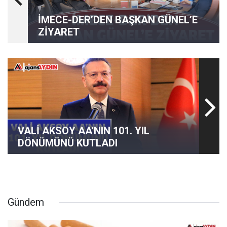
İMECE-DER’DEN BAŞKAN GÜNEL’E
ZİYARET
VALİ AKSOY AA'NIN 101. YIL
DÖNÜMÜNÜ KUTLADI
Gündem